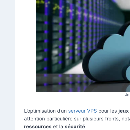
Je
L’optimisation d’un
serveur VPS
pour les
jeux
attention particulière sur plusieurs fronts, n
ressources
et la
sécurité
.