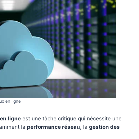
ux en ligne
 en ligne
est une tâche critique qui nécessite une
otamment la
performance réseau
, la
gestion des