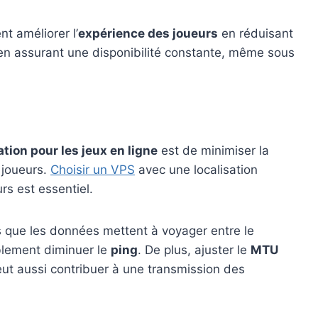
t améliorer l’
expérience des joueurs
en réduisant
 en assurant une disponibilité constante, même sous
tion pour les jeux en ligne
est de minimiser la
 joueurs.
Choisir un VPS
avec une localisation
rs est essentiel.
s que les données mettent à voyager entre le
ablement diminuer le
ping
. De plus, ajuster le
MTU
ut aussi contribuer à une transmission des