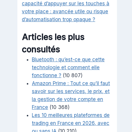
capacité d’appuyer sur les touches à
votre place : avancée utile ou risque
d’automatisation trop opaque ?
Articles les plus
consultés
Bluetooth : qu’est-ce que cette
technologie et comment elle
fonctionne ?
(10 807)
Amazon Prime : Tout ce qu’il faut
savoir sur les services, le prix, et
la gestion de votre compte en
France
(10 368)
Les 10 meilleures plateformes de
trading en France en 2026, avec
ou sans IA
(10 210)