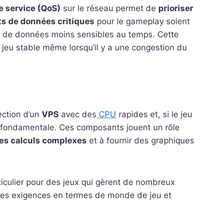
e service (QoS)
sur le réseau permet de
prioriser
s de données critiques
pour le gameplay soient
pes de données moins sensibles au temps. Cette
jeu stable même lorsqu’il y a une congestion du
ection d’un
VPS
avec des
CPU
rapides et, si le jeu
fondamentale. Ces composants jouent un rôle
des calculs complexes
et à fournir des graphiques
ticulier pour des jeux qui gèrent de nombreux
tes exigences en termes de monde de jeu et