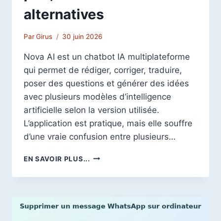
alternatives
Par
Girus
30 juin 2026
Nova AI est un chatbot IA multiplateforme
qui permet de rédiger, corriger, traduire,
poser des questions et générer des idées
avec plusieurs modèles d’intelligence
artificielle selon la version utilisée.
L’application est pratique, mais elle souffre
d’une vraie confusion entre plusieurs…
NOVA
EN SAVOIR PLUS...
AI
AVIS
2026
:
TEST
COMPLET