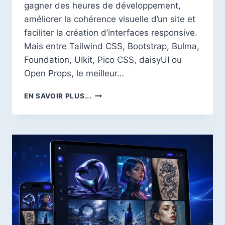
gagner des heures de développement,
améliorer la cohérence visuelle d’un site et
faciliter la création d’interfaces responsive.
Mais entre Tailwind CSS, Bootstrap, Bulma,
Foundation, UIkit, Pico CSS, daisyUI ou
Open Props, le meilleur…
MEILLEURS
EN SAVOIR PLUS...
FRAMEWORKS
CSS
EN
2026
:
LE
GUIDE
COMPLET
POUR
BIEN
CHOISIR