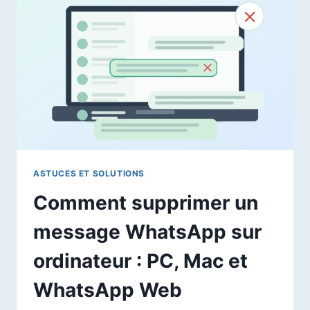
DU
CHATBOT
IA,
PRIX,
LIMITES
ET
ALTERNATIVES
ASTUCES ET SOLUTIONS
Comment supprimer un
message WhatsApp sur
ordinateur : PC, Mac et
WhatsApp Web