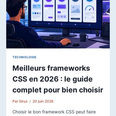
PC,
MAC
ET
WHATSAPP
WEB
TECHNOLOGIE
Meilleurs frameworks
CSS en 2026 : le guide
complet pour bien choisir
Par
Girus
20 juin 2026
Choisir le bon framework CSS peut faire