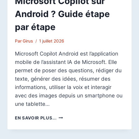
Microsoft Copilot sur
Android ? Guide étape
par étape
Par
Girus
1 juillet 2026
Microsoft Copilot Android est l’application
mobile de l’assistant IA de Microsoft. Elle
permet de poser des questions, rédiger du
texte, générer des idées, résumer des
informations, utiliser la voix et interagir
avec des images depuis un smartphone ou
une tablette…
COMMENT
EN SAVOIR PLUS...
ACCÉDER
À
MICROSOFT