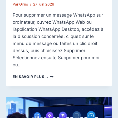
Par
Girus
27 juin 2026
Pour supprimer un message WhatsApp sur
ordinateur, ouvrez WhatsApp Web ou
l’application WhatsApp Desktop, accédez à
la discussion concernée, cliquez sur le
menu du message ou faites un clic droit
dessus, puis choisissez Supprimer.
Sélectionnez ensuite Supprimer pour moi
ou…
COMMENT
EN SAVOIR PLUS...
SUPPRIMER
UN
MESSAGE
WHATSAPP
SUR
ORDINATEUR
: