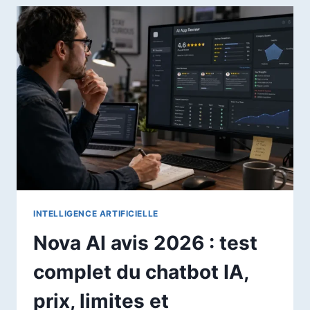
COPILOT
SUR
ANDROID
?
GUIDE
ÉTAPE
PAR
ÉTAPE
INTELLIGENCE ARTIFICIELLE
Nova AI avis 2026 : test
complet du chatbot IA,
prix, limites et