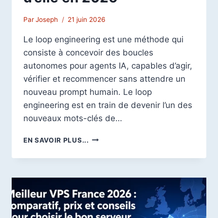
Par
Joseph
21 juin 2026
Le loop engineering est une méthode qui
consiste à concevoir des boucles
autonomes pour agents IA, capables d’agir,
vérifier et recommencer sans attendre un
nouveau prompt humain. Le loop
engineering est en train de devenir l’un des
nouveaux mots-clés de…
LOOP
EN SAVOIR PLUS...
ENGINEERING
:
POURQUOI
CETTE
NOUVELLE
MÉTHODE
IA