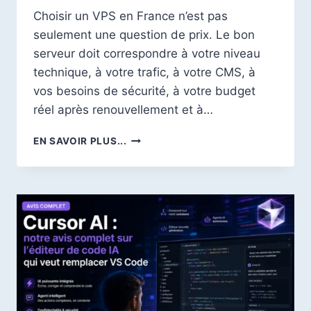
Choisir un VPS en France n’est pas
seulement une question de prix. Le bon
serveur doit correspondre à votre niveau
technique, à votre trafic, à votre CMS, à
vos besoins de sécurité, à votre budget
réel après renouvellement et à…
MEILLEUR
EN SAVOIR PLUS...
VPS
FRANCE
2026
:
COMPARATIF,
PRIX
ET
CONSEILS
POUR
CHOISIR
LE