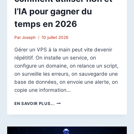
l’IA pour gagner du
temps en 2026
Par
Joseph
10 juillet 2026
Gérer un VPS à la main peut vite devenir
répétitif. On installe un service, on
configure un domaine, on relance un script,
on surveille les erreurs, on sauvegarde une
base de données, on envoie une alerte, on
copie une information…
AUTOMATISATION
EN SAVOIR PLUS...
ET
VPS
:
COMMENT
UTILISER