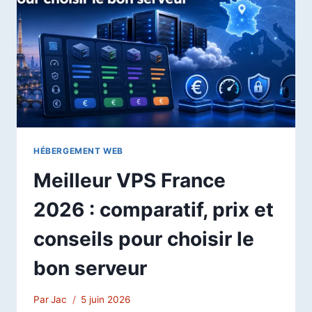
FAIT
PARLER
D’ELLE
EN
2026
HÉBERGEMENT WEB
Meilleur VPS France
2026 : comparatif, prix et
conseils pour choisir le
bon serveur
Par
Jac
5 juin 2026