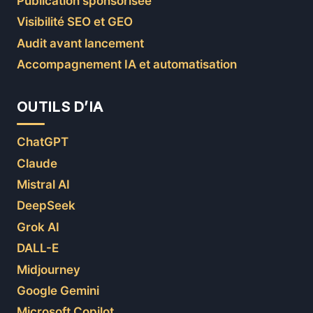
Publication sponsorisée
Visibilité SEO et GEO
Audit avant lancement
Accompagnement IA et automatisation
OUTILS D’IA
ChatGPT
Claude
Mistral AI
DeepSeek
Grok AI
DALL-E
Midjourney
Google Gemini
Microsoft Copilot