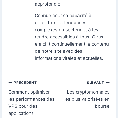
approfondie.
Connue pour sa capacité à
déchiffrer les tendances
complexes du secteur et à les
rendre accessibles à tous, Girus
enrichit continuellement le contenu
de notre site avec des
informations vitales et actuelles.
Navigation
PRÉCÉDENT
SUIVANT
Comment optimiser
Les cryptomonnaies
de
les performances des
les plus valorisées en
l’article
VPS pour des
bourse
applications