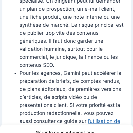
spécialisé. Un dirigeant peut lui demander
un plan de prospection, un e-mail client,
une fiche produit, une note interne ou une
synthèse de marché. Le risque principal est
de publier trop vite des contenus
génériques. Il faut donc garder une
validation humaine, surtout pour le
commercial, le juridique, la finance ou les
contenus SEO.
Pour les agences, Gemini peut accélérer la
préparation de briefs, de comptes rendus,
de plans éditoriaux, de premières versions
d’articles, de scripts vidéo ou de
présentations client. Si votre priorité est la
production rédactionnelle, vous pouvez
aussi consulter ce guide sur
l’utilisation de
Gemini pour générer des textes de haute
Gérer le consentement aux