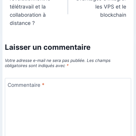
l’article
télétravail et la
les VPS et le
collaboration à
blockchain
distance ?
Laisser un commentaire
Votre adresse e-mail ne sera pas publiée.
Les champs
obligatoires sont indiqués avec
*
Commentaire
*