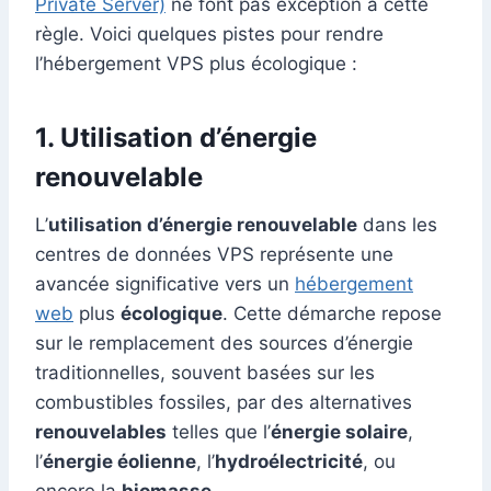
Private Server)
ne font pas exception à cette
règle. Voici quelques pistes pour rendre
l’hébergement VPS plus écologique :
1. Utilisation d’énergie
renouvelable
L’
utilisation d’énergie renouvelable
dans les
centres de données VPS représente une
avancée significative vers un
hébergement
web
plus
écologique
. Cette démarche repose
sur le remplacement des sources d’énergie
traditionnelles, souvent basées sur les
combustibles fossiles, par des alternatives
renouvelables
telles que l’
énergie solaire
,
l’
énergie éolienne
, l’
hydroélectricité
, ou