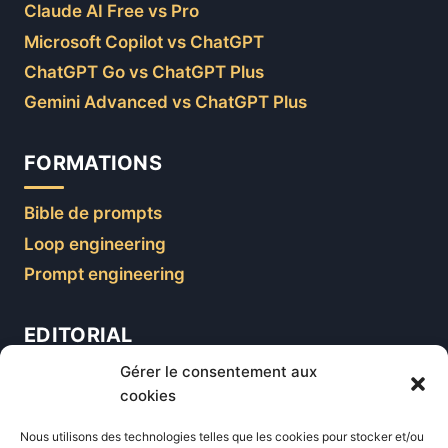
Claude AI Free vs Pro
Microsoft Copilot vs ChatGPT
ChatGPT Go vs ChatGPT Plus
Gemini Advanced vs ChatGPT Plus
FORMATIONS
Bible de prompts
Loop engineering
Prompt engineering
EDITORIAL
Gérer le consentement aux
Blog
cookies
Comparatifs
Nous utilisons des technologies telles que les cookies pour stocker et/ou
Formations