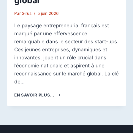
global
Par
Girus
5 juin 2026
Le paysage entrepreneurial français est
marqué par une effervescence
remarquable dans le secteur des start-ups.
Ces jeunes entreprises, dynamiques et
innovantes, jouent un rôle crucial dans
l’économie nationale et aspirent à une
reconnaissance sur le marché global. La clé
de…
START-
EN SAVOIR PLUS...
UP
FRANÇAISES
:
DÉCOUVRIR
LES
CLÉS