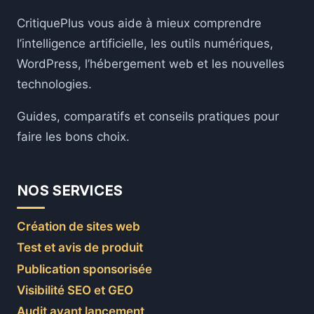
DU
CritiquePlus vous aide à mieux comprendre
SUCCÈS
SUR
l’intelligence artificielle, les outils numériques,
LE
WordPress, l’hébergement web et les nouvelles
MARCHÉ
technologies.
GLOBAL
Guides, comparatifs et conseils pratiques pour
faire les bons choix.
NOS SERVICES
Création de sites web
Test et avis de produit
Publication sponsorisée
Visibilité SEO et GEO
Audit avant lancement