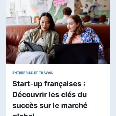
AGILE
ET
SCRUM
EXPLIQUÉS
EN
DÉTAILS
ENTREPRISE ET TRAVAIL
Start-up françaises :
Découvrir les clés du
succès sur le marché