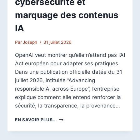
cybersécurité et
marquage des contenus
IA
Par
Joseph
31 juillet 2026
OpenAI veut montrer qu’elle n’attend pas l’AI
Act européen pour adapter ses pratiques.
Dans une publication officielle datée du 31
juillet 2026, intitulée “Advancing
responsible AI across Europe”, l’entreprise
explique comment elle entend renforcer la
sécurité, la transparence, la provenance…
OPENAI
EN SAVOIR PLUS...
DÉTAILLE
SA
CONFORMITÉ