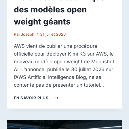
des modèles open
weight géants
Par
Joseph
31 juillet 2026
AWS vient de publier une procédure
officielle pour déployer Kimi K3 sur AWS, le
nouveau modèle open weight de Moonshot
AI. L’annonce, publiée le 30 juillet 2026 sur
l’AWS Artificial Intelligence Blog, ne se
contente pas de présenter un tutoriel…
DÉPLOYER
EN SAVOIR PLUS...
KIMI
K3
SUR
AWS
: