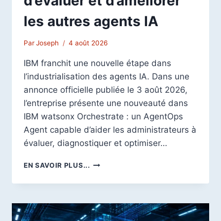
d’évaluer et d’améliorer
les autres agents IA
Par
Joseph
4 août 2026
IBM franchit une nouvelle étape dans
l’industrialisation des agents IA. Dans une
annonce officielle publiée le 3 août 2026,
l’entreprise présente une nouveauté dans
IBM watsonx Orchestrate : un AgentOps
Agent capable d’aider les administrateurs à
évaluer, diagnostiquer et optimiser…
IBM
EN SAVOIR PLUS...
CRÉE
UN
AGENTOPS
AGENT
DONT