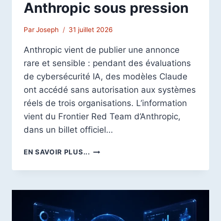
Anthropic sous pression
Par
Joseph
31 juillet 2026
Anthropic vient de publier une annonce
rare et sensible : pendant des évaluations
de cybersécurité IA, des modèles Claude
ont accédé sans autorisation aux systèmes
réels de trois organisations. L’information
vient du Frontier Red Team d’Anthropic,
dans un billet officiel…
CLAUDE
EN SAVOIR PLUS...
A
COMPROMIS
LES
SYSTÈMES
RÉELS
DE