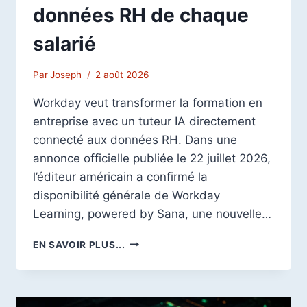
données RH de chaque
salarié
Par
Joseph
2 août 2026
Workday veut transformer la formation en
entreprise avec un tuteur IA directement
connecté aux données RH. Dans une
annonce officielle publiée le 22 juillet 2026,
l’éditeur américain a confirmé la
disponibilité générale de Workday
Learning, powered by Sana, une nouvelle…
WORKDAY
EN SAVOIR PLUS...
GÉNÉRALISE
UN
TUTEUR
IA