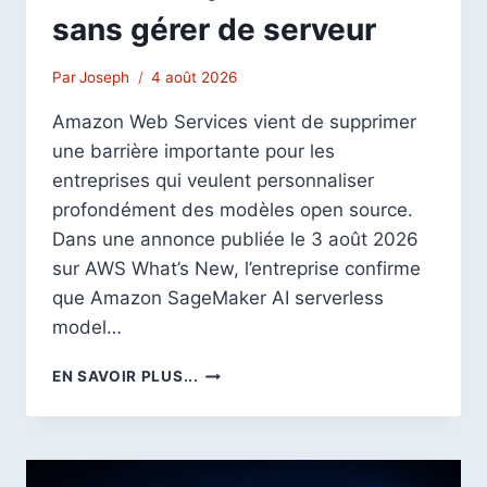
sans gérer de serveur
Par
Joseph
4 août 2026
Amazon Web Services vient de supprimer
une barrière importante pour les
entreprises qui veulent personnaliser
profondément des modèles open source.
Dans une annonce publiée le 3 août 2026
sur AWS What’s New, l’entreprise confirme
que Amazon SageMaker AI serverless
model…
AWS
EN SAVOIR PLUS...
PERMET
DÉSORMAIS
DE
FINE-
TUNER