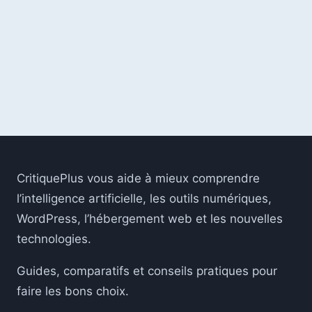
page
IA
COMME
UNE
VRAIE
ÉQUIPE
DE
DÉVELOPPEMENT
CritiquePlus vous aide à mieux comprendre
l’intelligence artificielle, les outils numériques,
WordPress, l’hébergement web et les nouvelles
technologies.
Guides, comparatifs et conseils pratiques pour
faire les bons choix.