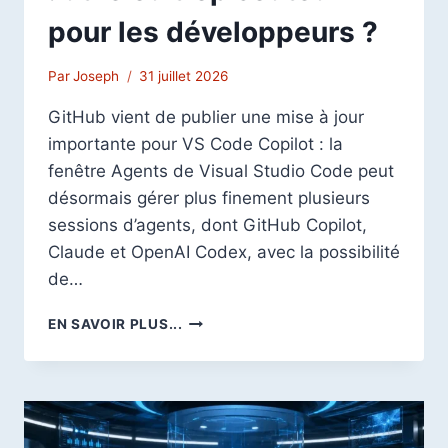
pour les développeurs ?
Par
Joseph
31 juillet 2026
GitHub vient de publier une mise à jour
importante pour VS Code Copilot : la
fenêtre Agents de Visual Studio Code peut
désormais gérer plus finement plusieurs
sessions d’agents, dont GitHub Copilot,
Claude et OpenAI Codex, avec la possibilité
de…
VS
EN SAVOIR PLUS...
CODE
DEVIENT
UN
POSTE
DE
PILOTAGE