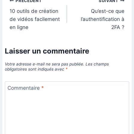
Navigation
PRÉCÉDENT
SUIVANT
10 outils de création
Qu’est-ce que
de
de vidéos facilement
l’authentification à
l’article
en ligne
2FA ?
Laisser un commentaire
Votre adresse e-mail ne sera pas publiée.
Les champs
obligatoires sont indiqués avec
*
Commentaire
*