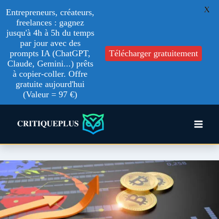
X
Entrepreneurs, créateurs,
freelances : gagnez
jusqu'à 4h à 5h du temps
par jour avec des
prompts IA (ChatGPT,
Télécharger gratuitement
Claude, Gemini...) prêts
à copier-coller. Offre
gratuite aujourd'hui
(Valeur = 97 €)
Aller
au
contenu