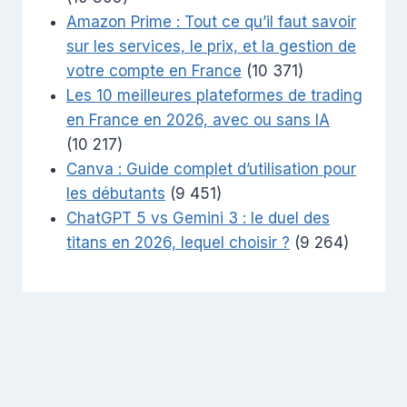
Amazon Prime : Tout ce qu’il faut savoir
sur les services, le prix, et la gestion de
votre compte en France
(10 371)
Les 10 meilleures plateformes de trading
en France en 2026, avec ou sans IA
(10 217)
Canva : Guide complet d’utilisation pour
les débutants
(9 451)
ChatGPT 5 vs Gemini 3 : le duel des
titans en 2026, lequel choisir ?
(9 264)