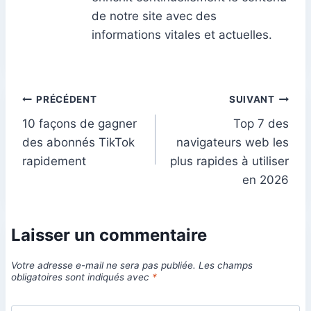
de notre site avec des
informations vitales et actuelles.
Navigation
PRÉCÉDENT
SUIVANT
10 façons de gagner
Top 7 des
de
des abonnés TikTok
navigateurs web les
l’article
rapidement
plus rapides à utiliser
en 2026
Laisser un commentaire
Votre adresse e-mail ne sera pas publiée.
Les champs
obligatoires sont indiqués avec
*