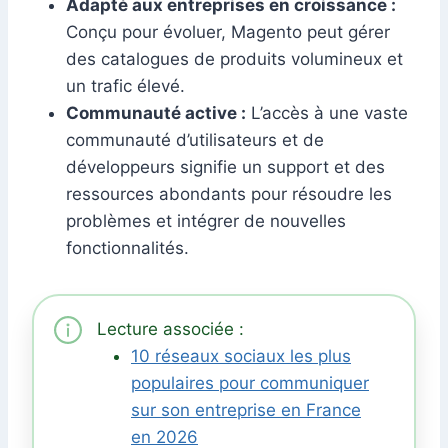
Adapté aux entreprises en croissance :
Conçu pour évoluer, Magento peut gérer
des catalogues de produits volumineux et
un trafic élevé.
Communauté active :
L’accès à une vaste
communauté d’utilisateurs et de
développeurs signifie un support et des
ressources abondants pour résoudre les
problèmes et intégrer de nouvelles
fonctionnalités.
Lecture associée :
10 réseaux sociaux les plus
populaires pour communiquer
sur son entreprise en France
en 2026