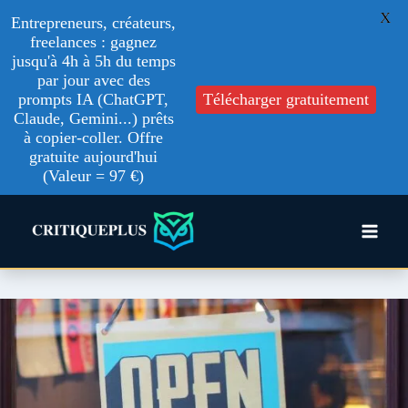
X
Entrepreneurs, créateurs,
freelances : gagnez
jusqu'à 4h à 5h du temps
par jour avec des
prompts IA (ChatGPT,
Télécharger gratuitement
Claude, Gemini...) prêts
à copier-coller. Offre
gratuite aujourd'hui
(Valeur = 97 €)
Aller
au
contenu