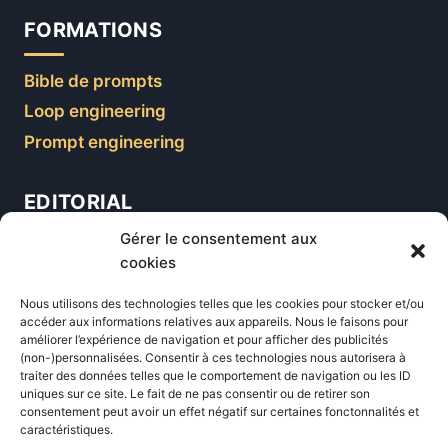
FORMATIONS
Bible de prompts
Loop engineering
Prompt engineering
EDITORIAL
Gérer le consentement aux
Blog
cookies
Comparatifs
Nous utilisons des technologies telles que les cookies pour stocker et/ou
Formations
accéder aux informations relatives aux appareils. Nous le faisons pour
améliorer l’expérience de navigation et pour afficher des publicités
Newsletter
(non-)personnalisées. Consentir à ces technologies nous autorisera à
Équipe éditoriale
traiter des données telles que le comportement de navigation ou les ID
uniques sur ce site. Le fait de ne pas consentir ou de retirer son
Politique éditoriale
consentement peut avoir un effet négatif sur certaines fonctonnalités et
caractéristiques.
Méthodologie de test