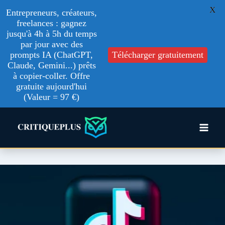
X
Entrepreneurs, créateurs,
freelances : gagnez
jusqu'à 4h à 5h du temps
par jour avec des
prompts IA (ChatGPT,
Télécharger gratuitement
Claude, Gemini...) prêts
à copier-coller. Offre
gratuite aujourd'hui
(Valeur = 97 €)
Aller
au
contenu