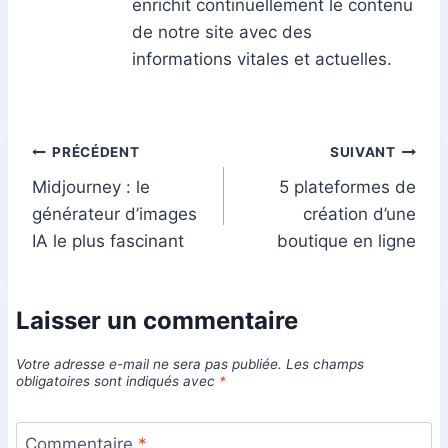
enrichit continuellement le contenu
de notre site avec des
informations vitales et actuelles.
Navigation
PRÉCÉDENT
SUIVANT
Midjourney : le
5 plateformes de
de
générateur d’images
création d’une
l’article
IA le plus fascinant
boutique en ligne
Laisser un commentaire
Votre adresse e-mail ne sera pas publiée.
Les champs
obligatoires sont indiqués avec
*
Commentaire
*