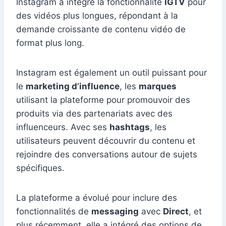
Instagram a intégré la fonctionnalité
IGTV
pour
des vidéos plus longues, répondant à la
demande croissante de contenu vidéo de
format plus long.
Instagram est également un outil puissant pour
le
marketing d’influence
, les
marques
utilisant la plateforme pour promouvoir des
produits via des partenariats avec des
influenceurs. Avec ses
hashtags
, les
utilisateurs peuvent découvrir du contenu et
rejoindre des conversations autour de sujets
spécifiques.
La plateforme a évolué pour inclure des
fonctionnalités de
messaging
avec
Direct
, et
plus récemment, elle a intégré des options de