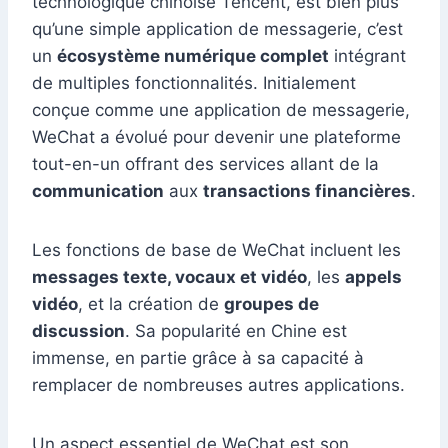
technologique chinoise Tencent, est bien plus
qu’une simple application de messagerie, c’est
un
écosystème numérique complet
intégrant
de multiples fonctionnalités. Initialement
conçue comme une application de messagerie,
WeChat a évolué pour devenir une plateforme
tout-en-un offrant des services allant de la
communication
aux
transactions financières
.
Les fonctions de base de WeChat incluent les
messages texte, vocaux et vidéo
, les
appels
vidéo
, et la création de
groupes de
discussion
. Sa popularité en Chine est
immense, en partie grâce à sa capacité à
remplacer de nombreuses autres applications.
Un aspect essentiel de WeChat est son