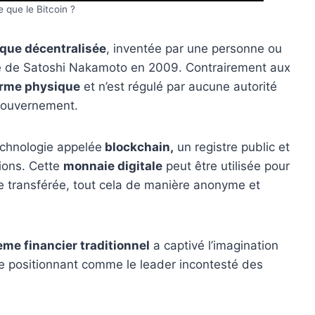
e que le Bitcoin ?
que décentralisée
, inventée par une personne ou
 de Satoshi Nakamoto en 2009. Contrairement aux
rme physique
et n’est régulé par aucune autorité
gouvernement.
chnologie appelée
blockchain,
un registre public et
tions. Cette
monnaie digitale
peut être utilisée pour
tre transférée, tout cela de manière anonyme et
me financier traditionnel
a captivé l’imagination
, le positionnant comme le leader incontesté des