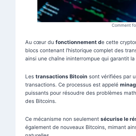
Comment fon
Au cœur du
fonctionnement d
e cette crypt
blocs contenant l’historique complet des tran
ainsi une chaîne ininterrompue qui garantit la 
Les
transactions Bitcoin
sont vérifiées par 
transactions. Ce processus est appelé
minag
puissants pour résoudre des problèmes math
des Bitcoins.
Ce mécanisme non seulement
sécurise le r
également de nouveaux Bitcoins, mimant ains
naturelles.