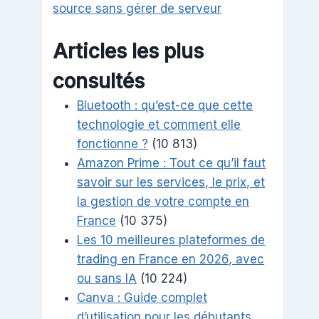
source sans gérer de serveur
Articles les plus
consultés
Bluetooth : qu’est-ce que cette
technologie et comment elle
fonctionne ?
(10 813)
Amazon Prime : Tout ce qu’il faut
savoir sur les services, le prix, et
la gestion de votre compte en
France
(10 375)
Les 10 meilleures plateformes de
trading en France en 2026, avec
ou sans IA
(10 224)
Canva : Guide complet
d’utilisation pour les débutants