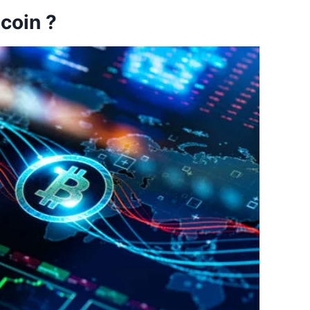
coin ?