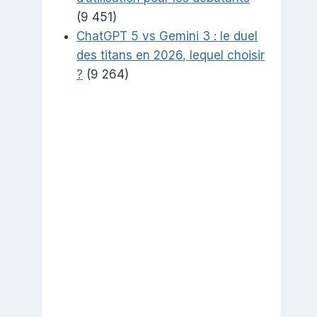
(9 451)
ChatGPT 5 vs Gemini 3 : le duel
des titans en 2026, lequel choisir
?
(9 264)