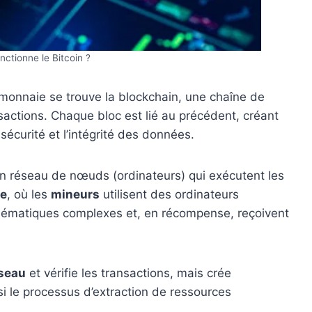
ctionne le Bitcoin ?
omonnaie se trouve la blockchain, une chaîne de
sactions. Chaque bloc est lié au précédent, créant
sécurité et l’intégrité des données.
un réseau de nœuds (ordinateurs) qui exécutent les
e
, où les
mineurs
utilisent des ordinateurs
ématiques complexes et, en récompense, reçoivent
éseau
et vérifie les transactions, mais crée
i le processus d’extraction de ressources