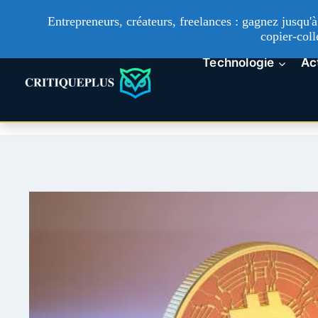
Entrepreneurs, créateurs, freelances : gagnez jusqu
copier-coll
Technologie
Ac
Aller
au
contenu