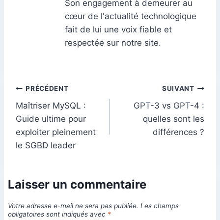
Son engagement à demeurer au
cœur de l'actualité technologique
fait de lui une voix fiable et
respectée sur notre site.
Navigation
PRÉCÉDENT
SUIVANT
Maîtriser MySQL :
GPT-3 vs GPT-4 :
de
Guide ultime pour
quelles sont les
l’article
exploiter pleinement
différences ?
le SGBD leader
Laisser un commentaire
Votre adresse e-mail ne sera pas publiée.
Les champs
obligatoires sont indiqués avec
*