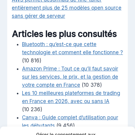
entièrement plus de 25 modèles open source
sans gérer de serveur
Articles les plus consultés
Bluetooth : qu’est-ce que cette
technologie et comment elle fonctionne ?
(10 816)
Amazon Prime : Tout ce qu’il faut savoir
sur les services, le prix, et la gestion de
votre compte en France
(10 378)
Les 10 meilleures plateformes de trading
en France en 2026, avec ou sans IA
(10 236)
Canva : Guide complet d’utilisation pour
les débutants
(9 456)
ChatGPT 5 vs Gemini 3 : le duel des
Gérer le consentement aux