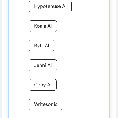
Hypotenuse AI
Koala AI
Rytr AI
Jenni AI
Copy AI
Writesonic