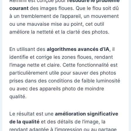
Remimi est conçue pour
résoudre le problème
courant
des images floues. Que le flou soit dû
à un tremblement de l’appareil, un mouvement
ou une mauvaise mise au point, cet outil
améliore la netteté et la clarté des photos.
En utilisant des
algorithmes avancés d’IA
, il
identifie et corrige les zones floues, rendant
l’image nette et claire. Cette fonctionnalité est
particulièrement utile pour sauver des photos
prises dans des conditions de faible luminosité
ou avec des appareils photo de moindre
qualité.
Le résultat est une
amélioration significative
de la qualité
et des détails de l’image, la
rendant adaptée à l’impression ou au partage