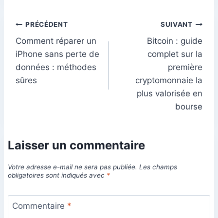
Navigation
PRÉCÉDENT
SUIVANT
Comment réparer un
Bitcoin : guide
de
iPhone sans perte de
complet sur la
l’article
données : méthodes
première
sûres
cryptomonnaie la
plus valorisée en
bourse
Laisser un commentaire
Votre adresse e-mail ne sera pas publiée.
Les champs
obligatoires sont indiqués avec
*
Commentaire
*