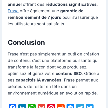
annuel
offrant des
réductions significatives
.
Frase
offre également une
garantie de
remboursement de 7 jours
pour s’assurer que
les utilisateurs sont satisfaits.
Conclusion
Frase n’est pas simplement un outil de création
de contenu, c’est une plateforme puissante qui
transforme la façon dont vous produisez,
optimisez et gérez votre
contenu SEO
. Grâce à
ses
capacités IA avancées
, Frase permet aux
créateurs de rester en tête dans un
environnement numérique en évolution rapide.
F
Li
W
G
Pi
R
M
T
T