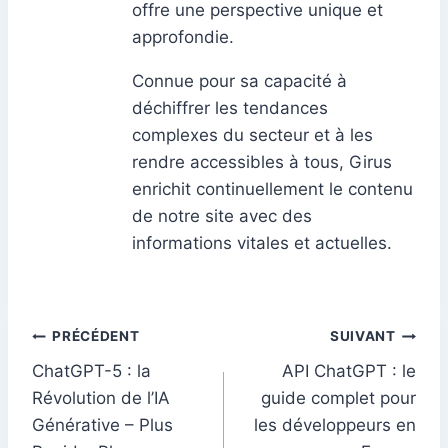
offre une perspective unique et
approfondie.
Connue pour sa capacité à
déchiffrer les tendances
complexes du secteur et à les
rendre accessibles à tous, Girus
enrichit continuellement le contenu
de notre site avec des
informations vitales et actuelles.
Navigation
PRÉCÉDENT
SUIVANT
ChatGPT-5 : la
API ChatGPT : le
de
Révolution de l’IA
guide complet pour
l’article
Générative – Plus
les développeurs en