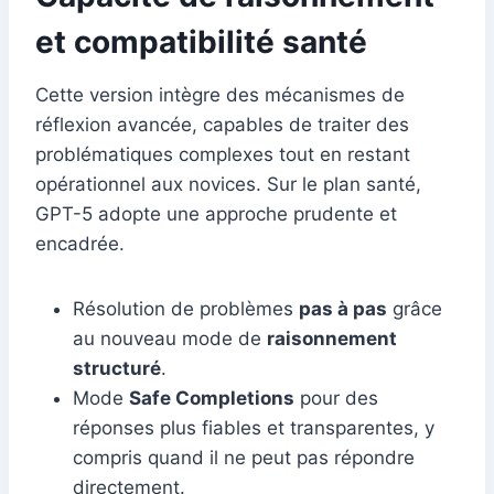
et compatibilité santé
Cette version intègre des mécanismes de
réflexion avancée, capables de traiter des
problématiques complexes tout en restant
opérationnel aux novices. Sur le plan santé,
GPT-5 adopte une approche prudente et
encadrée.
Résolution de problèmes
pas à pas
grâce
au nouveau mode de
raisonnement
structuré
.
Mode
Safe Completions
pour des
réponses plus fiables et transparentes, y
compris quand il ne peut pas répondre
directement.