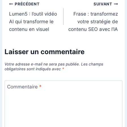
Navigation
PRÉCÉDENT
SUIVANT
Lumen5 : l’outil vidéo
Frase : transformez
de
AI qui transforme le
votre stratégie de
l’article
contenu en visuel
contenu SEO avec l’IA
Laisser un commentaire
Votre adresse e-mail ne sera pas publiée.
Les champs
obligatoires sont indiqués avec
*
Commentaire
*