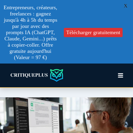
X
Entrepreneurs, créateurs,
freelances : gagnez
jusqu'à 4h à 5h du temps
par jour avec des
prompts IA (ChatGPT,
Télécharger gratuitement
Claude, Gemini...) prêts
à copier-coller. Offre
gratuite aujourd'hui
(Valeur = 97 €)
Aller
au
contenu