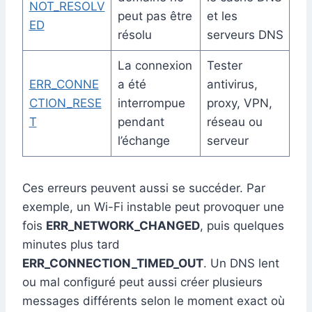
NOT_RESOLV
peut pas être
et les
ED
résolu
serveurs DNS
La connexion
Tester
ERR_CONNE
a été
antivirus,
CTION_RESE
interrompue
proxy, VPN,
T
pendant
réseau ou
l’échange
serveur
Ces erreurs peuvent aussi se succéder. Par
exemple, un Wi-Fi instable peut provoquer une
fois
ERR_NETWORK_CHANGED
, puis quelques
minutes plus tard
ERR_CONNECTION_TIMED_OUT
. Un DNS lent
ou mal configuré peut aussi créer plusieurs
messages différents selon le moment exact où