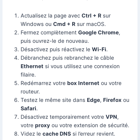
Actualisez la page avec
Ctrl + R
sur
Windows ou
Cmd + R
sur macOS.
Fermez complètement
Google Chrome
,
puis ouvrez-le de nouveau.
Désactivez puis réactivez le
Wi-Fi
.
Débranchez puis rebranchez le câble
Ethernet
si vous utilisez une connexion
filaire.
Redémarrez votre
box Internet
ou votre
routeur.
Testez le même site dans
Edge
,
Firefox
ou
Safari
.
Désactivez temporairement votre
VPN
,
votre
proxy
ou votre extension de sécurité.
Videz le
cache DNS
si l’erreur revient.