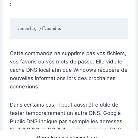
:
ipconfig /flushdns
Cette commande ne supprime pas vos fichiers,
vos favoris ou vos mots de passe. Elle vide le
cache DNS local afin que Windows récupère de
nouvelles informations lors des prochaines
connexions.
Dans certains cas, il peut aussi être utile de
tester temporairement un autre DNS. Google
Public DNS indique par exemple les adresses
IPv4
8.8.8.8
et
8.8.4.4
comme serveurs DNS
Gérer le consentement aux