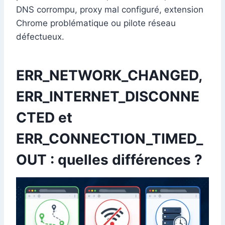
DNS corrompu, proxy mal configuré, extension
Chrome problématique ou pilote réseau
défectueux.
ERR_NETWORK_CHANGED,
ERR_INTERNET_DISCONNE
CTED et
ERR_CONNECTION_TIMED_
OUT : quelles différences ?