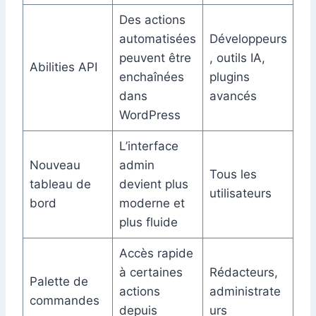
Des actions
automatisées
Développeurs
peuvent être
, outils IA,
Abilities API
enchaînées
plugins
dans
avancés
WordPress
L’interface
Nouveau
admin
Tous les
tableau de
devient plus
utilisateurs
bord
moderne et
plus fluide
Accès rapide
à certaines
Rédacteurs,
Palette de
actions
administrate
commandes
depuis
urs