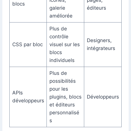
icônes,
pages,
blocs
galerie
éditeurs
améliorée
Plus de
contrôle
Designers,
CSS par bloc
visuel sur les
intégrateurs
blocs
individuels
Plus de
possibilités
pour les
APIs
plugins, blocs
Développeurs
développeurs
et éditeurs
personnalisé
s