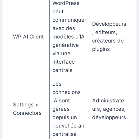
WordPress
peut
communiquer
Développeurs
avec des
, éditeurs,
WP AI Client
modèles d’IA
créateurs de
générative
plugins
via une
interface
centrale
Les
connexions
IA sont
Administrate
Settings >
gérées
urs, agences,
Connectors
depuis un
développeurs
nouvel écran
centralisé