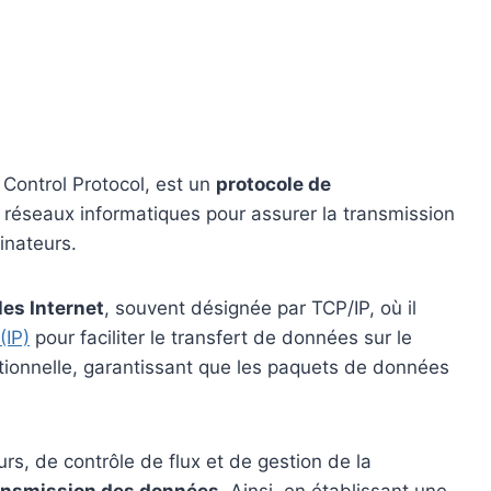
Control Protocol, est un
protocole de
 réseaux informatiques pour assurer la transmission
inateurs.
les Internet
, souvent désignée par TCP/IP, où il
(IP)
pour faciliter le transfert de données sur le
ionnelle, garantissant que les paquets de données
rs, de contrôle de flux et de gestion de la
transmission des données.
Ainsi, en établissant une