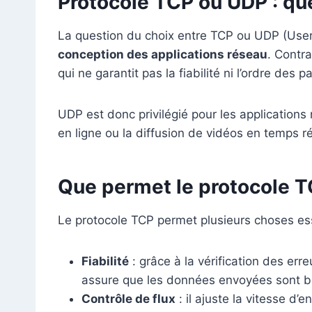
Protocole TCP ou UDP : que
La question du choix entre TCP ou UDP (User
conception des applications réseau
. Contr
qui ne garantit pas la fiabilité ni l’ordre des p
UDP est donc privilégié pour les application
en ligne ou la diffusion de vidéos en temps réel
Que permet le protocole T
Le protocole TCP permet plusieurs choses ess
Fiabilité
: grâce à la vérification des err
assure que les données envoyées sont bi
Contrôle de flux
: il ajuste la vitesse d