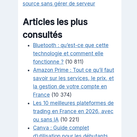
source sans gérer de serveur
Articles les plus
consultés
Bluetooth : qu’est-ce que cette
technologie et comment elle
fonctionne ?
(10 811)
Amazon Prime : Tout ce qu’il faut
savoir sur les services, le prix, et
la gestion de votre compte en
France
(10 374)
Les 10 meilleures plateformes de
trading en France en 2026, avec
ou sans IA
(10 221)
Canva : Guide complet
d’utilisation pour les débutants