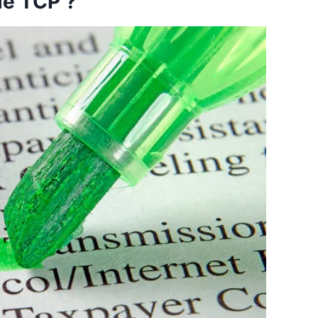
le TCP ?