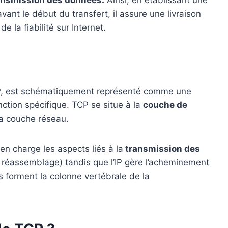
vant le début du transfert, il assure une livraison
e la fiabilité sur Internet.
 TCP, est schématiquement représenté comme une
tion spécifique. TCP se situe à la
couche de
 la couche réseau.
n charge les aspects liés à la
transmission des
 réassemblage) tandis que l’IP gère l’acheminement
s forment la colonne vertébrale de la