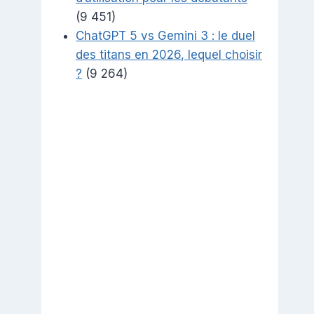
(9 451)
ChatGPT 5 vs Gemini 3 : le duel
des titans en 2026, lequel choisir
?
(9 264)