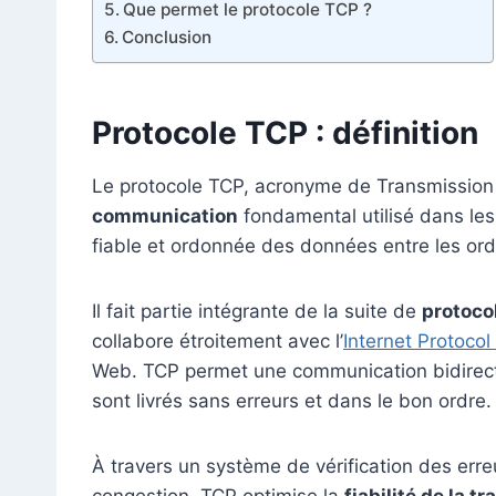
Que permet le protocole TCP ?
Conclusion
Protocole TCP : définition
Le protocole TCP, acronyme de Transmission 
communication
fondamental utilisé dans les
fiable et ordonnée des données entre les ord
Il fait partie intégrante de la suite de
protoco
collabore étroitement avec l’
Internet Protocol 
Web. TCP permet une communication bidirect
sont livrés sans erreurs et dans le bon ordre.
À travers un système de vérification des erreu
congestion, TCP optimise la
fiabilité de la 