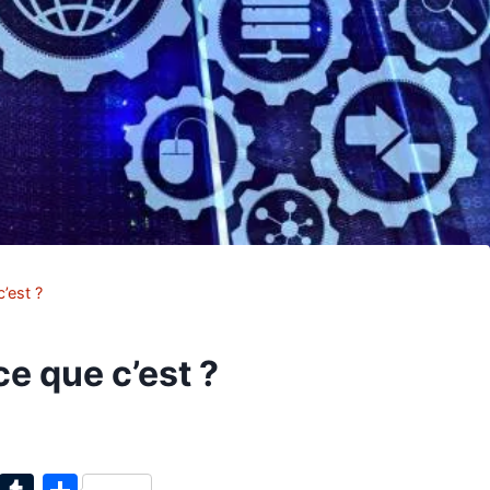
’est ?
ce que c’est ?