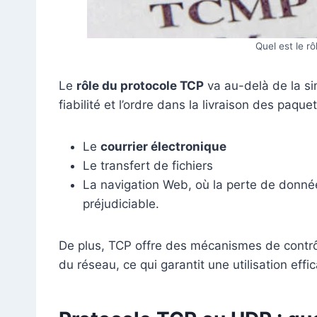
Quel est le r
Le
rôle du protocole TCP
va au-delà de la si
fiabilité et l’ordre dans la livraison des paqu
Le
courrier électronique
Le transfert de fichiers
La navigation Web, où la perte de donnée
préjudiciable.
De plus, TCP offre des mécanismes de contrôl
du réseau, ce qui garantit une utilisation eff