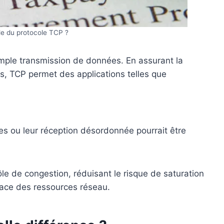
ôle du protocole TCP ?
mple transmission de données. En assurant la
ets, TCP permet des applications telles que
s ou leur réception désordonnée pourrait être
e de congestion, réduisant le risque de saturation
icace des ressources réseau.