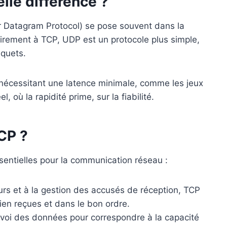
lle différence ?
 Datagram Protocol) se pose souvent dans la
airement à TCP, UDP est un protocole plus simple,
aquets.
s nécessitant une latence minimale, comme les jeux
, où la rapidité prime, sur la fiabilité.
CP ?
entielles pour la communication réseau :
eurs et à la gestion des accusés de réception, TCP
en reçues et dans le bon ordre.
’envoi des données pour correspondre à la capacité