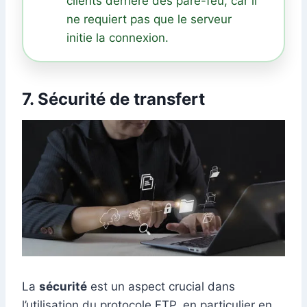
clients derrière des pare-feu, car il
ne requiert pas que le serveur
initie la connexion.
7. Sécurité de transfert
La
sécurité
est un aspect crucial dans
l’utilisation du protocole FTP, en particulier en