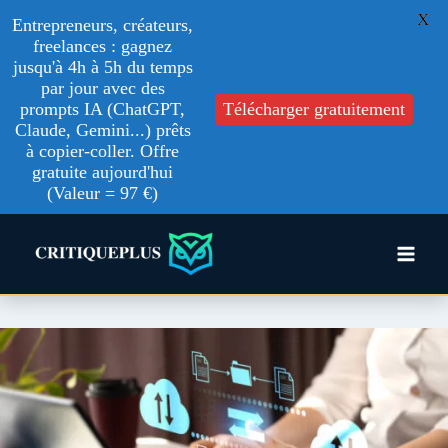
X
Entrepreneurs, créateurs,
freelances : gagnez
jusqu'à 4h à 5h du temps
par jour avec des
Télécharger gratuitement
prompts IA (ChatGPT,
Claude, Gemini...) prêts
à copier-coller. Offre
gratuite aujourd'hui
(Valeur = 97 €)
Aller
au
contenu