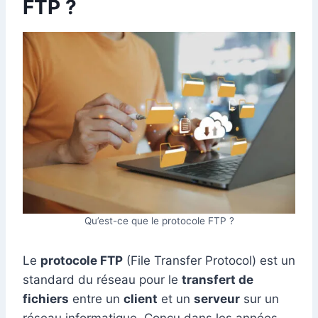
FTP ?
Qu’est-ce que le protocole FTP ?
Le
protocole FTP
(File Transfer Protocol) est un
standard du réseau pour le
transfert de
fichiers
entre un
client
et un
serveur
sur un