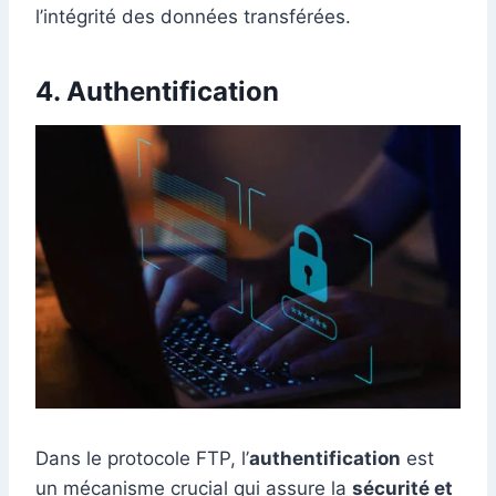
l’intégrité des données transférées.
4. Authentification
Dans le protocole FTP, l’
authentification
est
un mécanisme crucial qui assure la
sécurité et