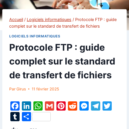
Accueil
/
Logiciels informatiques
/
Protocole FTP : guide
complet sur le standard de transfert de fichiers
LOGICIELS INFORMATIQUES
Protocole FTP : guide
complet sur le standard
de transfert de fichiers
Par
Girus
11 février 2025
F
Li
W
G
Pi
R
M
T
T
a
n
h
m
nt
e
e
el
w
T
P
c
k
at
ai
er
d
s
e
itt
u
ar