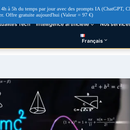
'à 4h à 5h du temps par jour avec des prompts IA (ChatGPT, Cl
er. Offre gratuite aujourd'hui (Valeur = 97 €)
tualités Tech
Intelligence artificielle
Nos service
Français