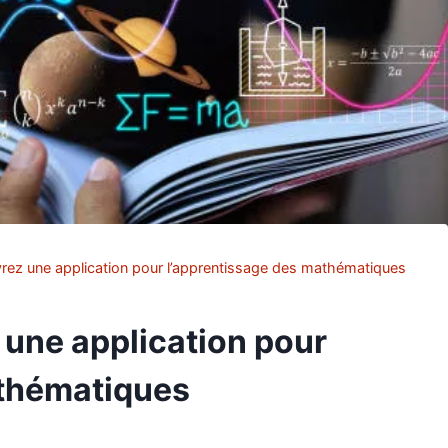
ez une application pour l’apprentissage des mathématiques
une application pour
athématiques