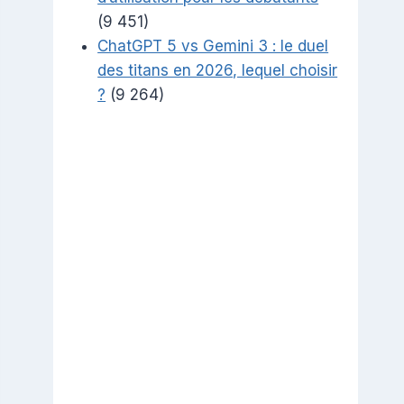
(9 451)
ChatGPT 5 vs Gemini 3 : le duel
des titans en 2026, lequel choisir
?
(9 264)