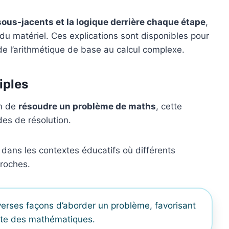
sous-jacents et la logique derrière chaque étape
,
u matériel. Ces explications sont disponibles pour
 l’arithmétique de base au calcul complexe.
iples
on de
résoudre un problème de maths
, cette
es de résolution.
e dans les contextes éducatifs où différents
proches.
iverses façons d’aborder un problème, favorisant
ète des mathématiques.