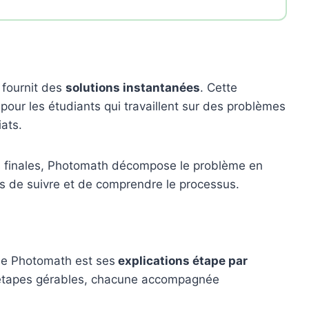
 fournit des
solutions instantanées
. Cette
 pour les étudiants qui travaillent sur des problèmes
ats.
es finales, Photomath décompose le problème en
ts de suivre et de comprendre le processus.
 de Photomath est ses
explications étape par
 étapes gérables, chacune accompagnée