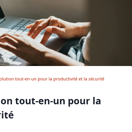
solution tout-en-un pour la productivité et la sécurité
tion tout-en-un pour la
rité