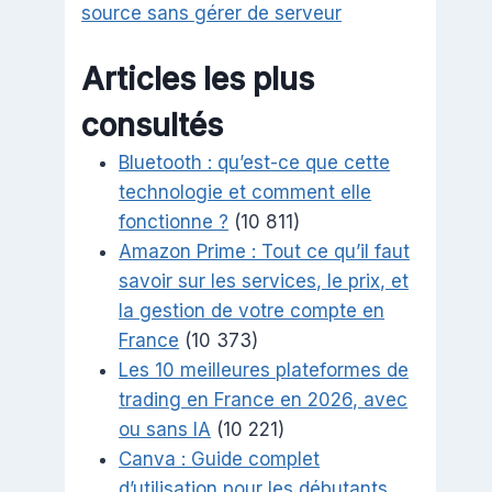
source sans gérer de serveur
Articles les plus
consultés
Bluetooth : qu’est-ce que cette
technologie et comment elle
fonctionne ?
(10 811)
Amazon Prime : Tout ce qu’il faut
savoir sur les services, le prix, et
la gestion de votre compte en
France
(10 373)
Les 10 meilleures plateformes de
trading en France en 2026, avec
ou sans IA
(10 221)
Canva : Guide complet
d’utilisation pour les débutants