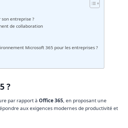
 son entreprise ?
ment de collaboration
vironnement Microsoft 365 pour les entreprises ?
5 ?
ure par rapport à
Office 365
, en proposant une
 répondre aux exigences modernes de productivité et