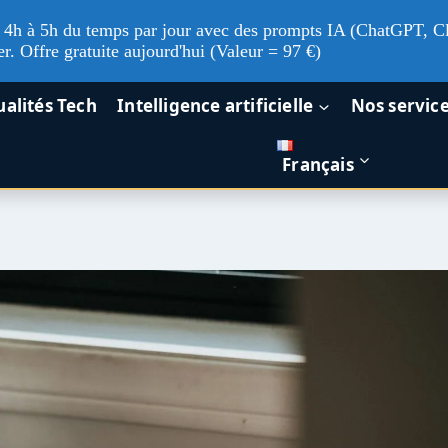
'à 4h à 5h du temps par jour avec des prompts IA (ChatGPT, Cl
er. Offre gratuite aujourd'hui (Valeur = 97 €)
ualités Tech
Intelligence artificielle
Nos servic
Français