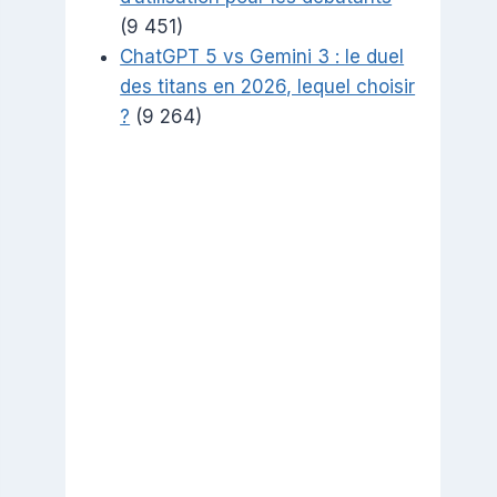
(9 451)
ChatGPT 5 vs Gemini 3 : le duel
des titans en 2026, lequel choisir
?
(9 264)