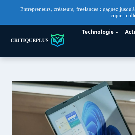
Entrepreneurs, créateurs, freelances : gagnez jusqu
copier-coll
Aller
Technologie
Act
au
contenu