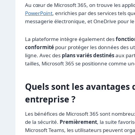
Au cœur de Microsoft 365, on trouve les appl
PowerPoint
, enrichies par des services tels q
messagerie électronique, et OneDrive pour le
La plateforme intègre également des
fonction
conformité
pour protéger les données des uti
ligne. Avec des
plans variés destinés
aux part
tailles, Microsoft 365 se positionne comme un
Quels sont les avantages 
entreprise ?
Les bénéfices de Microsoft 365 sont nombreux 
de la sécurité.
Premièrement
, la suite favor
Microsoft Teams, les utilisateurs peuvent orga