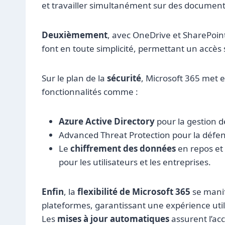
et travailler simultanément sur des documents
Deuxièmement
, avec OneDrive et SharePoint,
font en toute simplicité, permettant un accè
Sur le plan de la
sécurité
, Microsoft 365 met 
fonctionnalités comme :
Azure Active Directory
pour la gestion d
Advanced Threat Protection pour la défen
Le
chiffrement des données
en repos et
pour les utilisateurs et les entreprises.
Enfin
, la
flexibilité de Microsoft 365
se manif
plateformes, garantissant une expérience util
Les
mises à jour automatiques
assurent l’ac