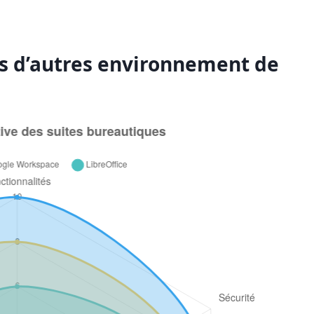
vs d’autres environnement de