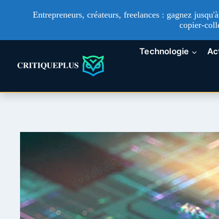
Entrepreneurs, créateurs, freelances : gagnez jusqu
copier-coll
Aller
Technologie
Ac
au
contenu