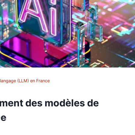
 langage (LLM) en France
ement des modèles de
ce