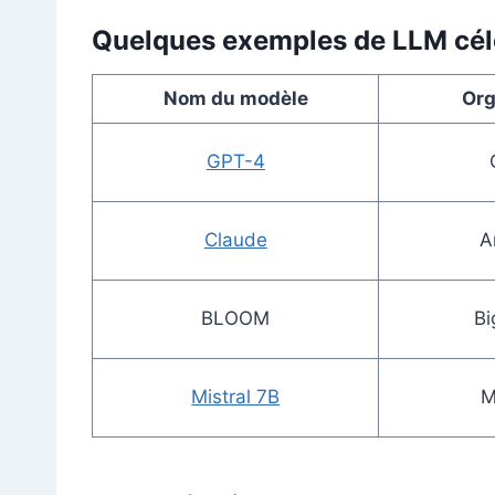
Quelques exemples de LLM cél
Nom du modèle
Org
GPT-4
Claude
A
BLOOM
Bi
Mistral 7B
M