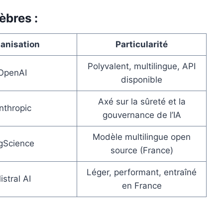
èbres :
anisation
Particularité
Polyvalent, multilingue, API
OpenAI
disponible
Axé sur la sûreté et la
nthropic
gouvernance de l’IA
Modèle multilingue open
gScience
source (France)
Léger, performant, entraîné
istral AI
en France