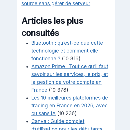
source sans gérer de serveur
Articles les plus
consultés
Bluetooth : qu’est-ce que cette
technologie et comment elle
fonctionne ?
(10 816)
Amazon Prime : Tout ce qu’il faut
savoir sur les services, le prix, et
la gestion de votre compte en
France
(10 378)
Les 10 meilleures plateformes de
trading en France en 2026, avec
ou sans IA
(10 236)
Canva : Guide complet
d’utilisation pour les débutants