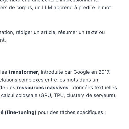
liers de corpus, un LLM apprend à prédire le mot
ation, rédiger un article, résumer un texte ou
nt.
elée
transformer
, introduite par Google en 2017.
 relations complexes entre les mots dans un
nde des
ressources massives
: données textuelles
e calcul colossale (GPU, TPU, clusters de serveurs).
sé (fine-tuning)
pour des tâches spécifiques :