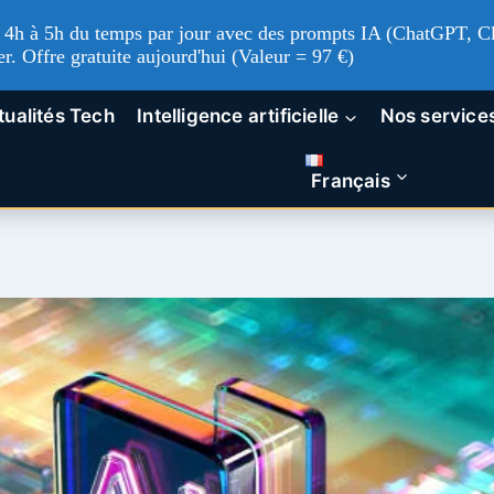
'à 4h à 5h du temps par jour avec des prompts IA (ChatGPT, Cl
er. Offre gratuite aujourd'hui (Valeur = 97 €)
tualités Tech
Intelligence artificielle
Nos service
Français