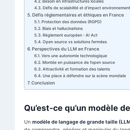
Besoin en infrastructures locales
Défis de scalabilité et d’impact environnement
Défis réglementaires et éthiques en France
Protection des données (RGPD)
Biais et hallucinations
Règlement européen : AI Act
Open source vs solutions fermées
Perspectives du LLM en France
Vers une autonomie technologique
Montée en puissance de l’open source
Attractivité et formation des talents
Une place à défendre sur la scène mondiale
Conclusion
Qu’est-ce qu’un modèle de
Un
modèle de langage de grande taille (LL
de comprendre, générer et manipuler du lang