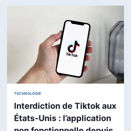
COMMENT
PLANIFIER
DES
TÂCHES
SUR
CHATGPT
TECHNOLOGIE
Interdiction de Tiktok aux
États-Unis : l’application
non fonctionnelle depuis