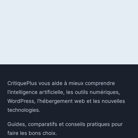
ÉTATS-
UNIS
:
L’APPLICATION
NON
FONCTIONNELLE
DEPUIS
CE
DIMANCHE
JANVIER
2025
CritiquePlus vous aide à mieux comprendre
l’intelligence artificielle, les outils numériques,
WordPress, l’hébergement web et les nouvelles
technologies.
Guides, comparatifs et conseils pratiques pour
faire les bons choix.