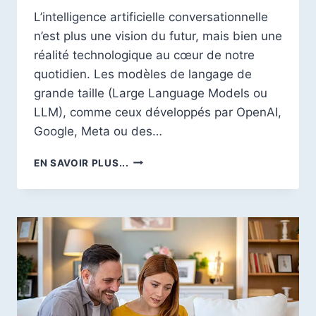
L’intelligence artificielle conversationnelle
n’est plus une vision du futur, mais bien une
réalité technologique au cœur de notre
quotidien. Les modèles de langage de
grande taille (Large Language Models ou
LLM), comme ceux développés par OpenAI,
Google, Meta ou des…
INTRODUCTION
EN SAVOIR PLUS...
AU
DÉPLOIEMENT
DES
MODÈLES
DE
LANGAGE
(LLM)
EN
FRANCE