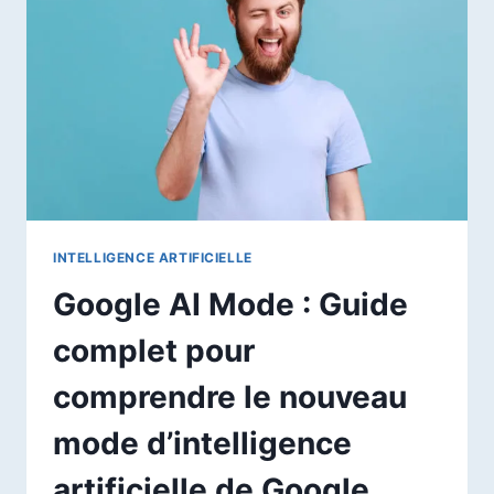
LES
OBJETS
INTELLIGENTS
TRANSFORMENT
NOTRE
QUOTIDIEN
EN
2026 ?
INTELLIGENCE ARTIFICIELLE
Google AI Mode : Guide
complet pour
comprendre le nouveau
mode d’intelligence
artificielle de Google