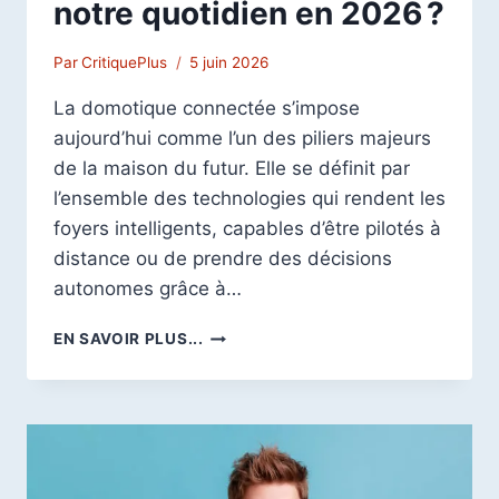
notre quotidien en 2026 ?
Par
CritiquePlus
5 juin 2026
La domotique connectée s’impose
aujourd’hui comme l’un des piliers majeurs
de la maison du futur. Elle se définit par
l’ensemble des technologies qui rendent les
foyers intelligents, capables d’être pilotés à
distance ou de prendre des décisions
autonomes grâce à…
LES
EN SAVOIR PLUS...
USAGES
INNOVANTS
DE
LA
DOMOTIQUE
CONNECTÉE :
COMMENT