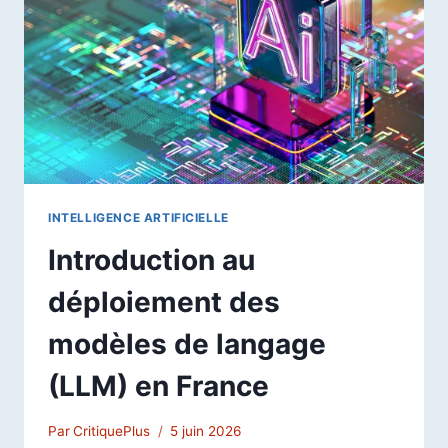
LE
NOUVEAU
MODE
D’INTELLIGENCE
ARTIFICIELLE
DE
GOOGLE
INTELLIGENCE ARTIFICIELLE
Introduction au
déploiement des
modèles de langage
(LLM) en France
Par
CritiquePlus
5 juin 2026