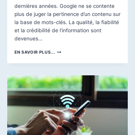
dernières années. Google ne se contente
plus de juger la pertinence d’un contenu sur
la base de mots-clés. La qualité, la fiabilité
et la crédibilité de l’information sont
devenues…
E-
EN SAVOIR PLUS...
E-
A-
T
GOOGLE
:
UN
PILIER
INCONTOURNABLE
DU
MARKETING
NUMÉRIQUE
MODERNE