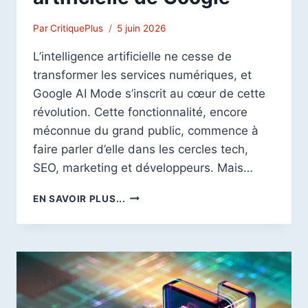
Par
CritiquePlus
5 juin 2026
L’intelligence artificielle ne cesse de
transformer les services numériques, et
Google AI Mode s’inscrit au cœur de cette
révolution. Cette fonctionnalité, encore
méconnue du grand public, commence à
faire parler d’elle dans les cercles tech,
SEO, marketing et développeurs. Mais…
GOOGLE
EN SAVOIR PLUS...
AI
MODE
:
GUIDE
COMPLET
POUR
COMPRENDRE