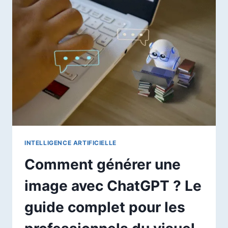
AU
SERVICE
DE
LA
CRÉATION
EN
2026
INTELLIGENCE ARTIFICIELLE
Comment générer une
image avec ChatGPT ? Le
guide complet pour les