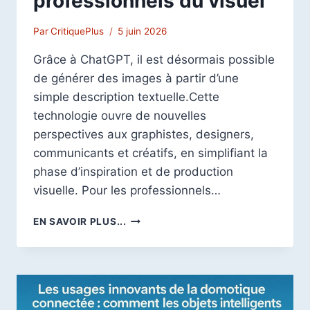
professionnels du visuel
Par
CritiquePlus
5 juin 2026
Grâce à ChatGPT, il est désormais possible
de générer des images à partir d’une
simple description textuelle.Cette
technologie ouvre de nouvelles
perspectives aux graphistes, designers,
communicants et créatifs, en simplifiant la
phase d’inspiration et de production
visuelle. Pour les professionnels…
COMMENT
EN SAVOIR PLUS...
GÉNÉRER
UNE
IMAGE
AVEC
CHATGPT
?