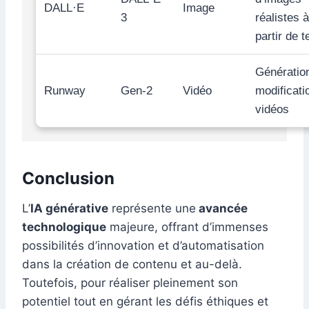
DALL·E
Image
3
réalistes à
partir de t
Génération
Runway
Gen-2
Vidéo
modificati
vidéos
Conclusion
L’
IA générative
représente une
avancée
technologique
majeure, offrant d’immenses
possibilités d’innovation et d’automatisation
dans la création de contenu et au-delà.
Toutefois, pour réaliser pleinement son
potentiel tout en gérant les défis éthiques et