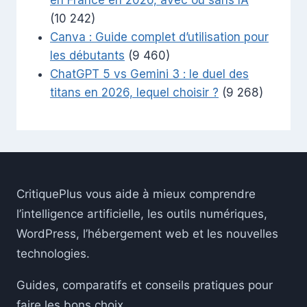
en France en 2026, avec ou sans IA
(10 242)
Canva : Guide complet d’utilisation pour
les débutants
(9 460)
ChatGPT 5 vs Gemini 3 : le duel des
titans en 2026, lequel choisir ?
(9 268)
CritiquePlus vous aide à mieux comprendre
l’intelligence artificielle, les outils numériques,
WordPress, l’hébergement web et les nouvelles
technologies.
Guides, comparatifs et conseils pratiques pour
faire les bons choix.