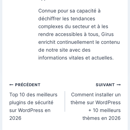
Connue pour sa capacité à
déchiffrer les tendances
complexes du secteur et à les
rendre accessibles à tous, Girus
enrichit continuellement le contenu
de notre site avec des
informations vitales et actuelles.
Navigation
PRÉCÉDENT
SUIVANT
Top 10 des meilleurs
Comment installer un
de
plugins de sécurité
thème sur WordPress
l’article
sur WordPress en
+ 10 meilleurs
2026
thèmes en 2026