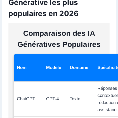
Générative les plus
populaires en 2026
Comparaison des IA
Génératives Populaires
Nom
Modèle
Domaine
Spécificit
Réponses
contextuel
ChatGPT
GPT-4
Texte
rédaction 
assistanc