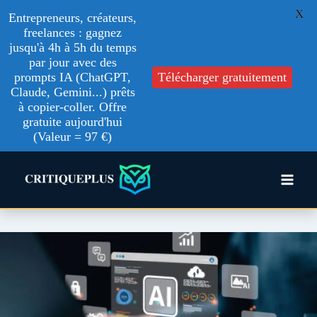
X
Entrepreneurs, créateurs,
freelances : gagnez
jusqu'à 4h à 5h du temps
par jour avec des
prompts IA (ChatGPT,
Télécharger gratuitement
Claude, Gemini...) prêts
à copier-coller. Offre
gratuite aujourd'hui
(Valeur = 97 €)
Aller
au
contenu