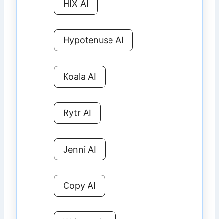
HIX AI
Hypotenuse AI
Koala AI
Rytr AI
Jenni AI
Copy AI