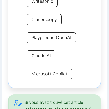
Writesonic
Closerscopy
Playground OpenAI
Claude AI
Microsoft Copilot
Si vous avez trouvé cet article
intéressant, ou si vous pensez qu’il