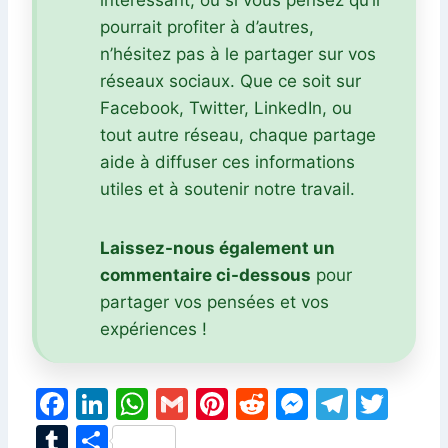
pourrait profiter à d’autres,
n’hésitez pas à le partager sur vos
réseaux sociaux. Que ce soit sur
Facebook, Twitter, LinkedIn, ou
tout autre réseau, chaque partage
aide à diffuser ces informations
utiles et à soutenir notre travail.
Laissez-nous également un
commentaire ci-dessous
pour
partager vos pensées et vos
expériences !
F
Li
W
G
Pi
R
M
T
T
a
n
h
m
nt
e
e
el
w
T
P