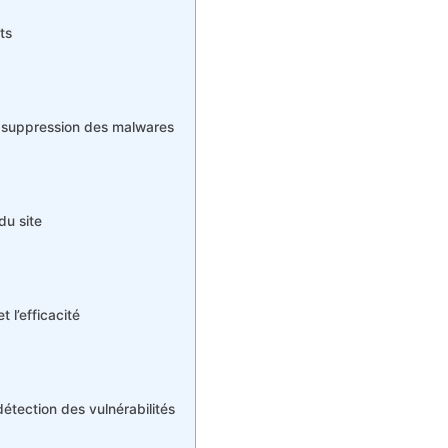
ts
la suppression des malwares
du site
t l’efficacité
 détection des vulnérabilités