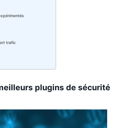
 expérimentés
rt trafic
meilleurs plugins de sécurité