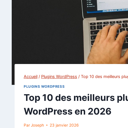
Accueil
/
Plugins WordPress
/
Top 10 des meilleurs pl
PLUGINS WORDPRESS
Top 10 des meilleurs pl
WordPress en 2026
Par
Joseph
23 janvier 2026