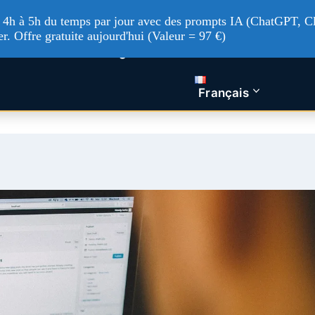
'à 4h à 5h du temps par jour avec des prompts IA (ChatGPT, Cl
er. Offre gratuite aujourd'hui (Valeur = 97 €)
tualités Tech
Intelligence artificielle
Nos service
Français