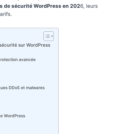
ns de sécurité WordPress en 202
6, leurs
arifs.
 sécurité sur WordPress
protection avancée
taques DDoS et malwares
ite WordPress