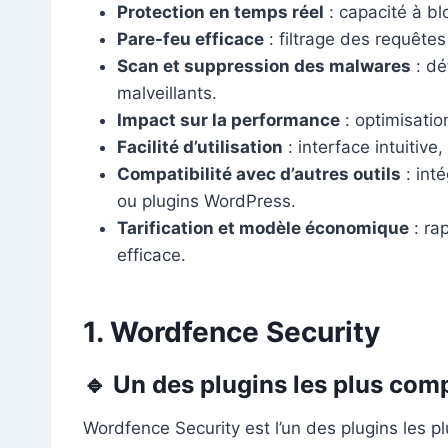
Protection en temps réel
: capacité à bl
Pare-feu efficace
: filtrage des requêtes
Scan et suppression des malwares
: dé
malveillants.
Impact sur la performance
: optimisation
Facilité d’utilisation
: interface intuitiv
Compatibilité avec d’autres outils
: int
ou plugins WordPress.
Tarification et modèle économique
: rap
efficace.
1. Wordfence Security
🔹 Un des plugins les plus com
Wordfence Security est l’un des plugins les p