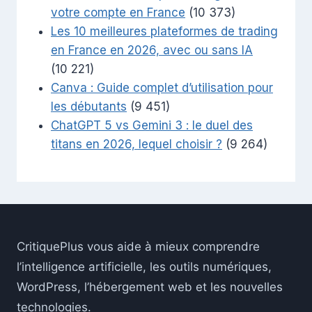
votre compte en France
(10 373)
Les 10 meilleures plateformes de trading
en France en 2026, avec ou sans IA
(10 221)
Canva : Guide complet d’utilisation pour
les débutants
(9 451)
ChatGPT 5 vs Gemini 3 : le duel des
titans en 2026, lequel choisir ?
(9 264)
CritiquePlus vous aide à mieux comprendre
l’intelligence artificielle, les outils numériques,
WordPress, l’hébergement web et les nouvelles
technologies.