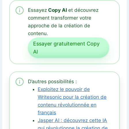
Essayez
Copy AI
et découvrez
comment transformer votre
approche de la création de
contenu.
Essayer gratuitement Copy
AI
D’autres possibilités :
Exploitez le pouvoir de
Writesonic pour la création de
contenu révolutionnée en
français
Jasper AI : découvrez cette IA
qui révolutionne la création de