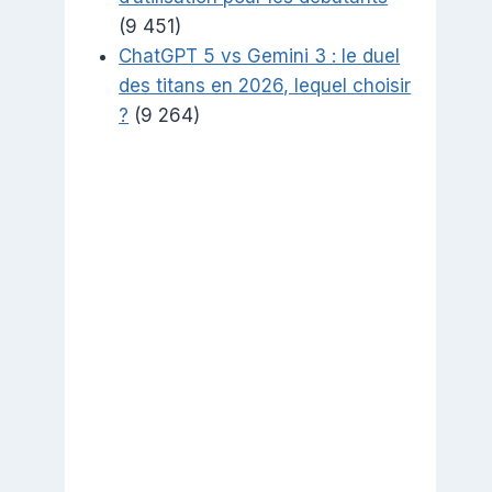
(9 451)
ChatGPT 5 vs Gemini 3 : le duel
des titans en 2026, lequel choisir
?
(9 264)