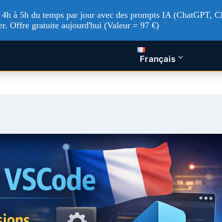
'à 4h à 5h du temps par jour avec des prompts IA (ChatGPT, Cl
er. Offre gratuite aujourd'hui (Valeur = 97 €)
tualités Tech
Intelligence artificielle
Nos service
Français