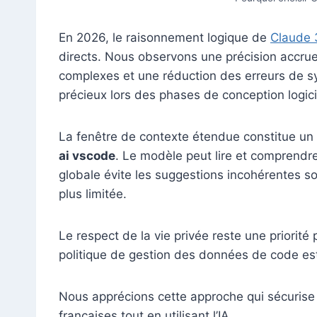
En 2026, le raisonnement logique de
Claude 
directs. Nous observons une précision accrue
complexes et une réduction des erreurs de s
précieux lors des phases de conception logici
La fenêtre de contexte étendue constitue un 
ai vscode
. Le modèle peut lire et comprendre 
globale évite les suggestions incohérentes 
plus limitée.
Le respect de la vie privée reste une priorité
politique de gestion des données de code est 
Nous apprécions cette approche qui sécurise l
françaises tout en utilisant l’IA.