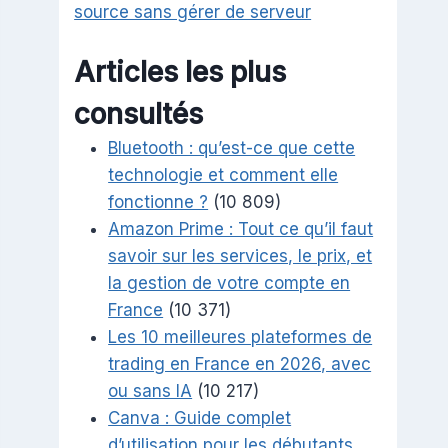
source sans gérer de serveur
Articles les plus
consultés
Bluetooth : qu’est-ce que cette
technologie et comment elle
fonctionne ?
(10 809)
Amazon Prime : Tout ce qu’il faut
savoir sur les services, le prix, et
la gestion de votre compte en
France
(10 371)
Les 10 meilleures plateformes de
trading en France en 2026, avec
ou sans IA
(10 217)
Canva : Guide complet
d’utilisation pour les débutants