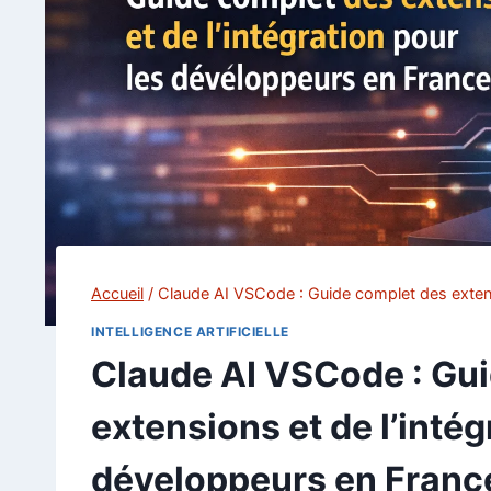
Accueil
/
Claude AI VSCode : Guide complet des extensi
INTELLIGENCE ARTIFICIELLE
Claude AI VSCode : Gu
extensions et de l’intég
développeurs en Franc