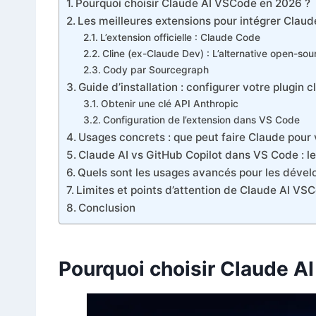
Pourquoi choisir Claude AI VSCode en 2026 ?
Les meilleures extensions pour intégrer Clau
L’extension officielle : Claude Code
Cline (ex-Claude Dev) : L’alternative open-sou
Cody par Sourcegraph
Guide d’installation : configurer votre plugin 
Obtenir une clé API Anthropic
Configuration de l’extension dans VS Code
Usages concrets : que peut faire Claude pour 
Claude AI vs GitHub Copilot dans VS Code : l
Quels sont les usages avancés pour les dével
Limites et points d’attention de Claude AI VS
Conclusion
Pourquoi choisir Claude A