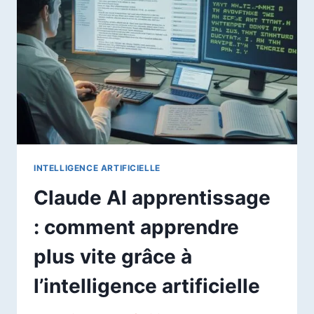
VENDRE
DES
FORMATIONS
EN
2026
INTELLIGENCE ARTIFICIELLE
Claude AI apprentissage
: comment apprendre
plus vite grâce à
l’intelligence artificielle