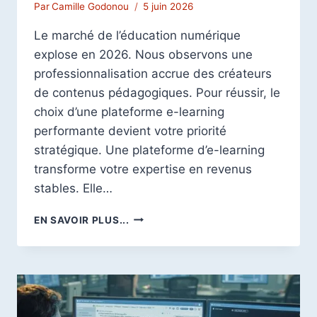
Par
Camille Godonou
5 juin 2026
Le marché de l’éducation numérique
explose en 2026. Nous observons une
professionnalisation accrue des créateurs
de contenus pédagogiques. Pour réussir, le
choix d’une plateforme e-learning
performante devient votre priorité
stratégique. Une plateforme d’e-learning
transforme votre expertise en revenus
stables. Elle…
PLATEFORME
EN SAVOIR PLUS...
E-
LEARNING
:
5
PLATEFORMES
POUR