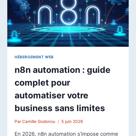
EN
2026
HÉBERGEMENT WEB
n8n automation : guide
complet pour
automatiser votre
business sans limites
Par
Camille Godonou
5 juin 2026
En 2026, n8n automation s’impose comme