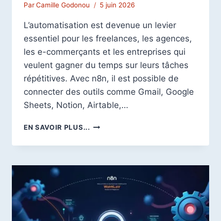
Par
Camille Godonou
5 juin 2026
L’automatisation est devenue un levier
essentiel pour les freelances, les agences,
les e-commerçants et les entreprises qui
veulent gagner du temps sur leurs tâches
répétitives. Avec n8n, il est possible de
connecter des outils comme Gmail, Google
Sheets, Notion, Airtable,…
HOSTINGER
EN SAVOIR PLUS...
N8N
:
COMMENT
INSTALLER
N8N
SUR
UN
VPS
HOSTINGER