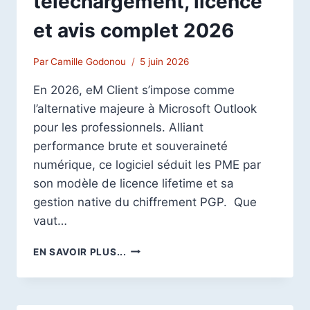
téléchargement, licence
et avis complet 2026
Par
Camille Godonou
5 juin 2026
En 2026, eM Client s’impose comme
l’alternative majeure à Microsoft Outlook
pour les professionnels. Alliant
performance brute et souveraineté
numérique, ce logiciel séduit les PME par
son modèle de licence lifetime et sa
gestion native du chiffrement PGP. Que
vaut…
EM
EN SAVOIR PLUS...
CLIENT
:
TÉLÉCHARGEMENT,
LICENCE