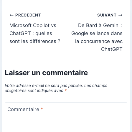
Navigation
PRÉCÉDENT
SUIVANT
Microsoft Copilot vs
De Bard à Gemini :
de
ChatGPT : quelles
Google se lance dans
l’article
sont les différences ?
la concurrence avec
ChatGPT
Laisser un commentaire
Votre adresse e-mail ne sera pas publiée.
Les champs
obligatoires sont indiqués avec
*
Commentaire
*