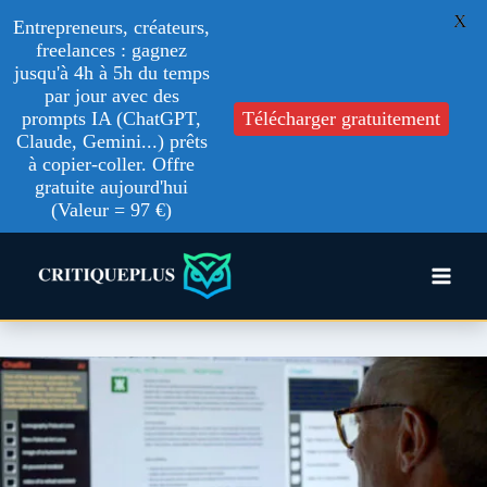
X
Entrepreneurs, créateurs,
freelances : gagnez
jusqu'à 4h à 5h du temps
par jour avec des
prompts IA (ChatGPT,
Télécharger gratuitement
Claude, Gemini...) prêts
à copier-coller. Offre
gratuite aujourd'hui
(Valeur = 97 €)
Aller
au
contenu