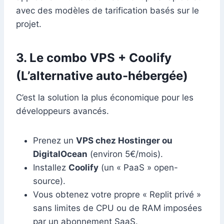
avec des modèles de tarification basés sur le
projet.
3. Le combo VPS + Coolify
(L’alternative auto-hébergée)
C’est la solution la plus économique pour les
développeurs avancés.
Prenez un
VPS chez Hostinger ou
DigitalOcean
(environ 5€/mois).
Installez
Coolify
(un « PaaS » open-
source).
Vous obtenez votre propre « Replit privé »
sans limites de CPU ou de RAM imposées
par un abonnement SaaS.