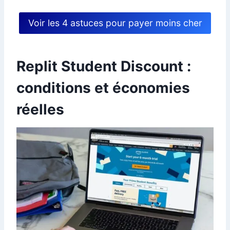
Voir les 4 astuces pour payer moins cher
Replit Student Discount :
conditions et économies
réelles