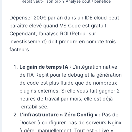
Replit vaut-il son prix ? Analyse coût / bénéfice
Dépenser 200€ par an dans un IDE cloud peut
paraître élevé quand VS Code est gratuit.
Cependant, l’analyse ROI (Retour sur
Investissement) doit prendre en compte trois
facteurs :
Le gain de temps IA :
L’intégration native
de l’IA Replit pour le debug et la génération
de code est plus fluide que de nombreux
plugins externes. Si elle vous fait gagner 2
heures de travail par mois, elle est déjà
rentabilisée.
L’infrastructure « Zéro Config » :
Pas de
Docker à configurer, pas de serveurs Nginx
à gérer manuellement. Tout est « Live »