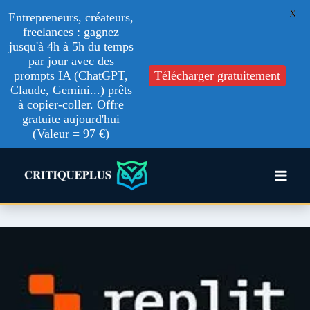
X
Entrepreneurs, créateurs,
freelances : gagnez
jusqu'à 4h à 5h du temps
par jour avec des
Télécharger gratuitement
prompts IA (ChatGPT,
Claude, Gemini...) prêts
à copier-coller. Offre
gratuite aujourd'hui
(Valeur = 97 €)
Aller
au
contenu