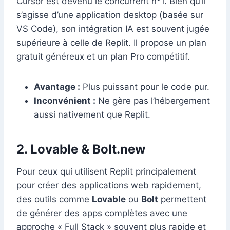
Cursor est devenu le concurrent n°1. Bien qu’il
s’agisse d’une application desktop (basée sur
VS Code), son intégration IA est souvent jugée
supérieure à celle de Replit. Il propose un plan
gratuit généreux et un plan Pro compétitif.
Avantage :
Plus puissant pour le code pur.
Inconvénient :
Ne gère pas l’hébergement
aussi nativement que Replit.
2. Lovable & Bolt.new
Pour ceux qui utilisent Replit principalement
pour créer des applications web rapidement,
des outils comme
Lovable
ou
Bolt
permettent
de générer des apps complètes avec une
approche « Full Stack » souvent plus rapide et