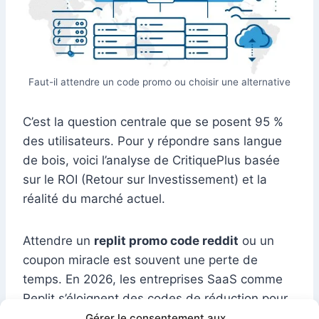
Faut-il attendre un code promo ou choisir une alternative
C’est la question centrale que se posent 95 %
des utilisateurs. Pour y répondre sans langue
de bois, voici l’analyse de CritiquePlus basée
sur le ROI (Retour sur Investissement) et la
réalité du marché actuel.
Attendre un
replit promo code reddit
ou un
coupon miracle est souvent une perte de
temps. En 2026, les entreprises SaaS comme
Replit s’éloignent des codes de réduction pour
protéger leur valeur de marque.
Gérer le consentement aux