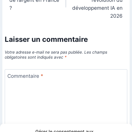
l’article
?
développement IA en
2026
Laisser un commentaire
Votre adresse e-mail ne sera pas publiée.
Les champs
obligatoires sont indiqués avec
*
Commentaire
*
Gérer le consentement aux