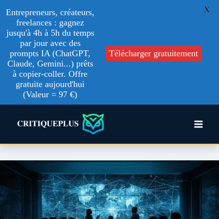
X
Entrepreneurs, créateurs,
freelances : gagnez
jusqu'à 4h à 5h du temps
par jour avec des
Télécharger gratuitement
prompts IA (ChatGPT,
Claude, Gemini...) prêts
à copier-coller. Offre
gratuite aujourd'hui
(Valeur = 97 €)
Aller
au
contenu