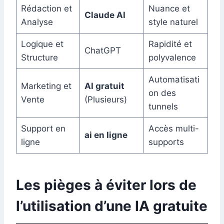
Rédaction et
Nuance et
Claude AI
Analyse
style naturel
Logique et
Rapidité et
ChatGPT
Structure
polyvalence
Automatisati
Marketing et
AI gratuit
on des
Vente
(Plusieurs)
tunnels
Support en
Accès multi-
ai en ligne
ligne
supports
Les pièges à éviter lors de
l’utilisation d’une IA gratuite