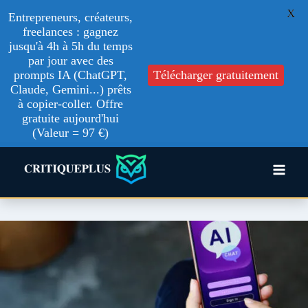
X
Entrepreneurs, créateurs,
freelances : gagnez
jusqu'à 4h à 5h du temps
par jour avec des
prompts IA (ChatGPT,
Télécharger gratuitement
Claude, Gemini...) prêts
à copier-coller. Offre
gratuite aujourd'hui
(Valeur = 97 €)
Aller
au
contenu