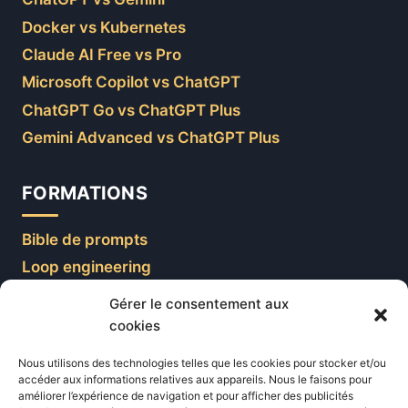
ChatGPT vs Gemini
Docker vs Kubernetes
Claude AI Free vs Pro
Microsoft Copilot vs ChatGPT
ChatGPT Go vs ChatGPT Plus
Gemini Advanced vs ChatGPT Plus
FORMATIONS
Bible de prompts
Loop engineering
Prompt engineering
Gérer le consentement aux
cookies
EDITORIAL
Nous utilisons des technologies telles que les cookies pour stocker et/ou
accéder aux informations relatives aux appareils. Nous le faisons pour
améliorer l’expérience de navigation et pour afficher des publicités
Blog