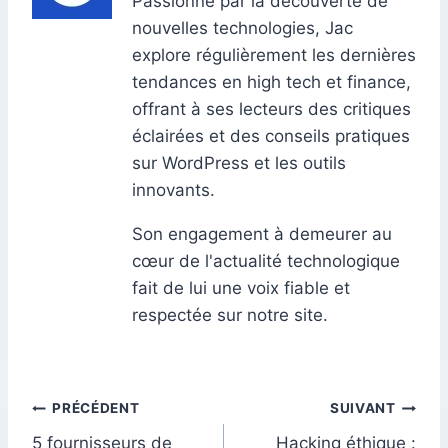
Passionné par la découverte de
nouvelles technologies, Jac
explore régulièrement les dernières
tendances en high tech et finance,
offrant à ses lecteurs des critiques
éclairées et des conseils pratiques
sur WordPress et les outils
innovants.
Son engagement à demeurer au
cœur de l'actualité technologique
fait de lui une voix fiable et
respectée sur notre site.
Navigation
PRÉCÉDENT
SUIVANT
5 fournisseurs de
Hacking éthique :