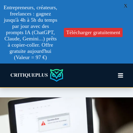
X
Entrepreneurs, créateurs,
freelances : gagnez
jusqu'à 4h à 5h du temps
par jour avec des
prompts IA (ChatGPT,
Télécharger gratuitement
Claude, Gemini...) prêts
à copier-coller. Offre
gratuite aujourd'hui
(Valeur = 97 €)
Aller
au
contenu