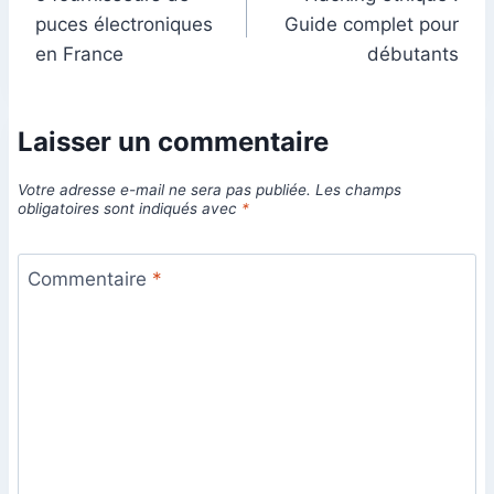
de
puces électroniques
Guide complet pour
l’article
en France
débutants
Laisser un commentaire
Votre adresse e-mail ne sera pas publiée.
Les champs
obligatoires sont indiqués avec
*
Commentaire
*