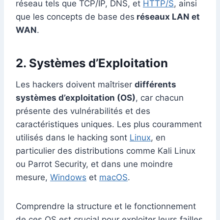
réseau tels que TCP/IP, DNS, et
HTTP/S
, ainsi
que les concepts de base des
réseaux LAN et
WAN
.
2. Systèmes d’Exploitation
Les hackers doivent maîtriser
différents
systèmes d’exploitation (OS)
, car chacun
présente des vulnérabilités et des
caractéristiques uniques. Les plus couramment
utilisés dans le hacking sont
Linux
, en
particulier des distributions comme Kali Linux
ou Parrot Security, et dans une moindre
mesure,
Windows
et
macOS
.
Comprendre la structure et le fonctionnement
de ces OS est crucial pour exploiter leurs failles