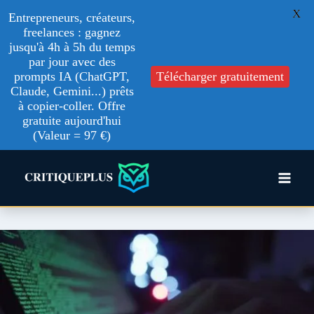
X
Entrepreneurs, créateurs,
freelances : gagnez
jusqu'à 4h à 5h du temps
par jour avec des
prompts IA (ChatGPT,
Télécharger gratuitement
Claude, Gemini...) prêts
à copier-coller. Offre
gratuite aujourd'hui
(Valeur = 97 €)
Aller
au
contenu