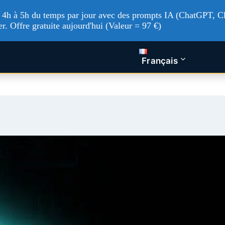
'à 4h à 5h du temps par jour avec des prompts IA (ChatGPT, Cl
er. Offre gratuite aujourd'hui (Valeur = 97 €)
tualités Tech
Intelligence artificielle
Nos service
Français