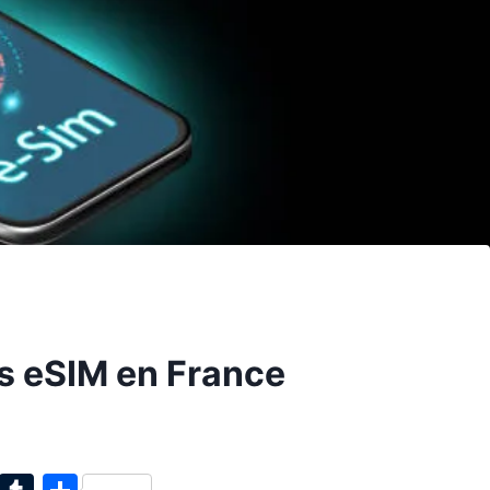
rs eSIM en France