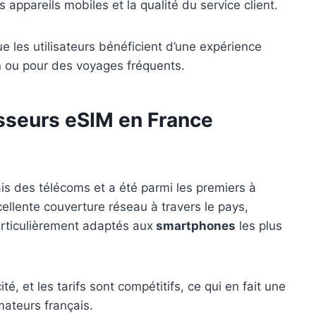
ts appareils mobiles et la qualité du service client.
e les utilisateurs bénéficient d’une expérience
n ou pour des voyages fréquents.
isseurs eSIM en France
is des télécoms et a été parmi les premiers à
cellente couverture réseau à travers le pays,
articulièrement adaptés aux
smartphones
les plus
té, et les tarifs sont compétitifs, ce qui en fait une
ateurs français.