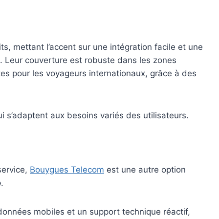
s, mettant l’accent sur une intégration facile et une
s. Leur couverture est robuste dans les zones
ntes pour les voyageurs internationaux, grâce à des
ui s’adaptent aux besoins variés des utilisateurs.
service,
Bouygues Telecom
est une autre option
e
.
es données mobiles et un support technique réactif,