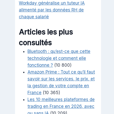
Workday généralise un tuteur IA
alimenté par les données RH de
chaque salarié
Articles les plus
consultés
Bluetooth : qu’est-ce que cette
technologie et comment elle
fonctionne ?
(10 800)
Amazon Prime : Tout ce qu’il faut
savoir sur les services, le prix, et
la gestion de votre compte en
France
(10 365)
Les 10 meilleures plateformes de
trading en France en 2026, avec
ou sans IA
(10 209)