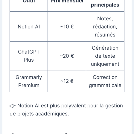
Outil
Prix mensuel
principales
Notes,
Notion AI
~10 €
rédaction,
résumés
Génération
ChatGPT
~20 €
de texte
Plus
uniquement
Grammarly
Correction
~12 €
Premium
grammaticale
👉 Notion AI est plus polyvalent pour la gestion
de projets académiques.