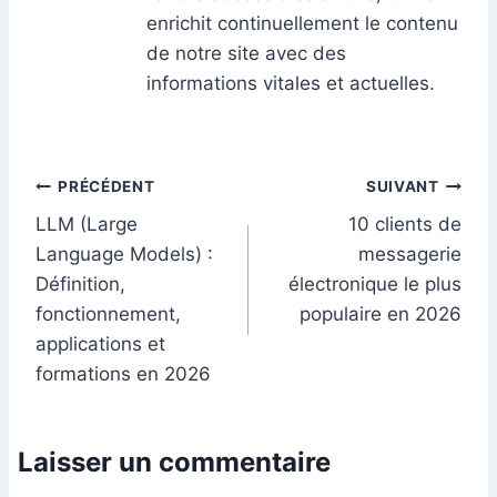
enrichit continuellement le contenu
de notre site avec des
informations vitales et actuelles.
Navigation
PRÉCÉDENT
SUIVANT
LLM (Large
10 clients de
de
Language Models) :
messagerie
l’article
Définition,
électronique le plus
fonctionnement,
populaire en 2026
applications et
formations en 2026
Laisser un commentaire