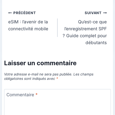
Navigation
PRÉCÉDENT
SUIVANT
eSIM : l’avenir de la
Qu’est-ce que
de
connectivité mobile
l’enregistrement SPF
l’article
? Guide complet pour
débutants
Laisser un commentaire
Votre adresse e-mail ne sera pas publiée.
Les champs
obligatoires sont indiqués avec
*
Commentaire
*