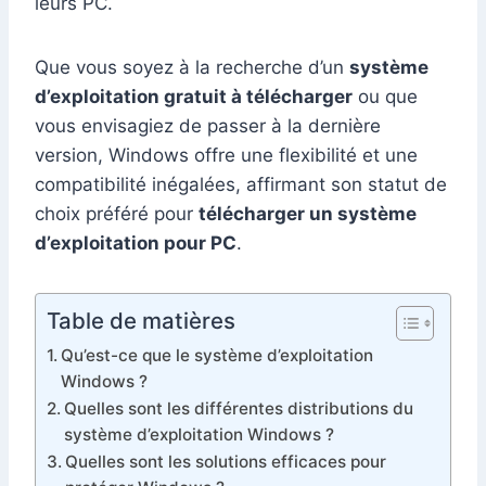
leurs PC.
Que vous soyez à la recherche d’un
système
d’exploitation gratuit à télécharger
ou que
vous envisagiez de passer à la dernière
version, Windows offre une flexibilité et une
compatibilité inégalées, affirmant son statut de
choix préféré pour
télécharger un système
d’exploitation pour PC
.
Table de matières
Qu’est-ce que le système d’exploitation
Windows ?
Quelles sont les différentes distributions du
système d’exploitation Windows ?
Quelles sont les solutions efficaces pour