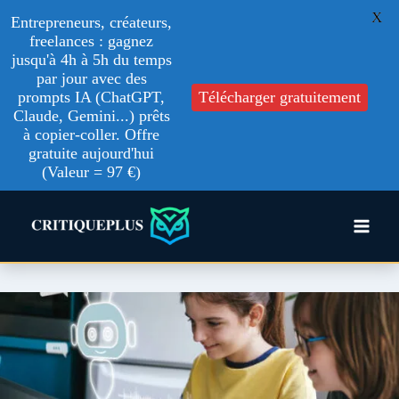
X
Entrepreneurs, créateurs,
freelances : gagnez
jusqu'à 4h à 5h du temps
par jour avec des
prompts IA (ChatGPT,
Télécharger gratuitement
Claude, Gemini...) prêts
à copier-coller. Offre
gratuite aujourd'hui
(Valeur = 97 €)
Aller
au
contenu