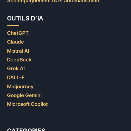
Accompagnement IA et automatisation
OUTILS D’IA
ChatGPT
Claude
Mistral AI
DeepSeek
Grok AI
DALL-E
Midjourney
Google Gemini
Microsoft Copilot
CATEGORIES