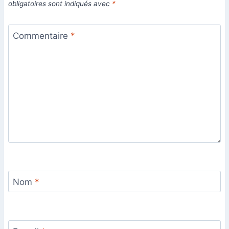
obligatoires sont indiqués avec
*
Commentaire
*
Nom
*