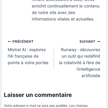
enrichit continuellement le contenu
de notre site avec des
informations vitales et actuelles.
Navigation
PRÉCÉDENT
SUIVANT
Mistral AI : explorez
Runway : découvrez
de
l’IA française de
un outil qui redéfinit
l’article
pointe à votre portée
la créativité à l’ère de
l’intelligence
artificielle
Laisser un commentaire
Votre adresse e-mail ne sera pas publiée.
Les champs