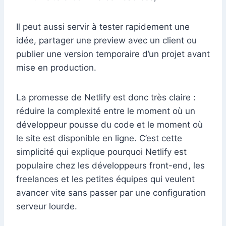
Il peut aussi servir à tester rapidement une
idée, partager une preview avec un client ou
publier une version temporaire d’un projet avant
mise en production.
La promesse de Netlify est donc très claire :
réduire la complexité entre le moment où un
développeur pousse du code et le moment où
le site est disponible en ligne. C’est cette
simplicité qui explique pourquoi Netlify est
populaire chez les développeurs front-end, les
freelances et les petites équipes qui veulent
avancer vite sans passer par une configuration
serveur lourde.