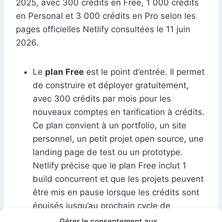
2025, avec 300 crédits en Free, 1 000 crédits
en Personal et 3 000 crédits en Pro selon les
pages officielles Netlify consultées le 11 juin
2026.
Le
plan Free
est le point d’entrée. Il permet
de construire et déployer gratuitement,
avec 300 crédits par mois pour les
nouveaux comptes en tarification à crédits.
Ce plan convient à un portfolio, un site
personnel, un petit projet open source, une
landing page de test ou un prototype.
Netlify précise que le plan Free inclut 1
build concurrent et que les projets peuvent
être mis en pause lorsque les crédits sont
épuisés jusqu’au prochain cycle de
facturation.
Gérer le consentement aux