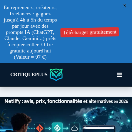
X
Entrepreneurs, créateurs,
freelances : gagnez
jusqu'à 4h à 5h du temps
par jour avec des
prompts IA (ChatGPT,
Télécharger gratuitement
Claude, Gemini...) prêts
à copier-coller. Offre
gratuite aujourd'hui
(Valeur = 97 €)
Aller
au
contenu