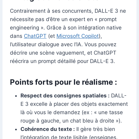
Contrairement à ses concurrents, DALL-E 3 ne
nécessite pas d’être un expert en « prompt
engineering ». Grâce à son intégration native
dans
ChatGPT
(et
Microsoft Copilot
),
l’utilisateur dialogue avec l’IA. Vous pouvez
décrire une scène vaguement, et ChatGPT
réécrira un prompt détaillé pour DALL-E 3.
Points forts pour le réalisme :
Respect des consignes spatiales :
DALL-
E 3 excelle à placer des objets exactement
là où vous le demandez (ex : « une tasse
rouge à gauche, un chat bleu à droite »).
Cohérence du texte :
Il gère très bien
l’intégration de texte lisible (enseignes,