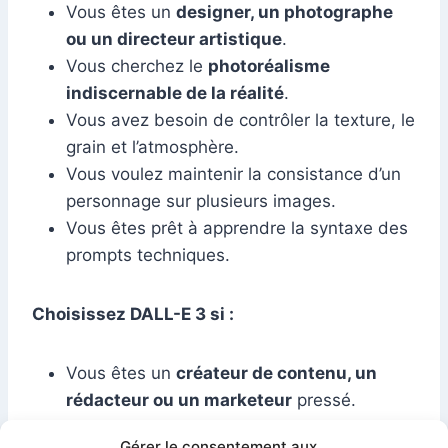
Vous êtes un
designer, un photographe
ou un directeur artistique
.
Vous cherchez le
photoréalisme
indiscernable de la réalité
.
Vous avez besoin de contrôler la texture, le
grain et l’atmosphère.
Vous voulez maintenir la consistance d’un
personnage sur plusieurs images.
Vous êtes prêt à apprendre la syntaxe des
prompts techniques.
Choisissez DALL-E 3 si :
Vous êtes un
créateur de contenu, un
rédacteur ou un marketeur
pressé.
Vous avez besoin d’illustrer des
concepts
Gérer le consentement aux