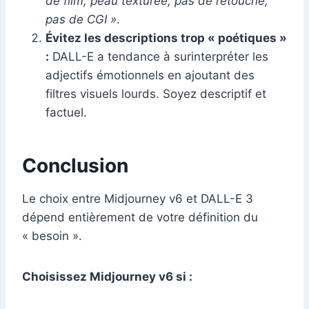
de film, peau texturée, pas de retouche,
pas de CGI »
.
Évitez les descriptions trop « poétiques »
:
DALL-E a tendance à surinterpréter les
adjectifs émotionnels en ajoutant des
filtres visuels lourds. Soyez descriptif et
factuel.
Conclusion
Le choix entre Midjourney v6 et DALL-E 3
dépend entièrement de votre définition du
« besoin ».
Choisissez Midjourney v6 si :