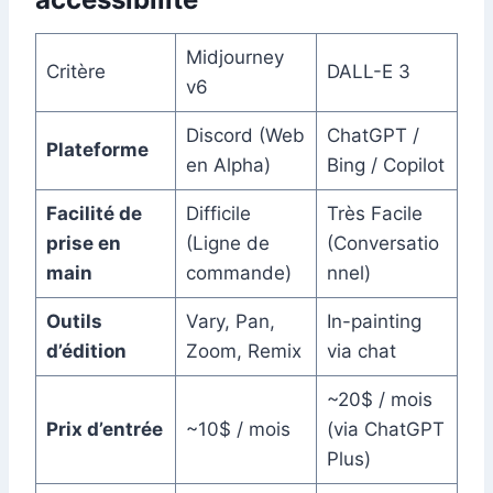
Midjourney
Critère
DALL-E 3
v6
Discord (Web
ChatGPT /
Plateforme
en Alpha)
Bing / Copilot
Facilité de
Difficile
Très Facile
prise en
(Ligne de
(Conversatio
main
commande)
nnel)
Outils
Vary, Pan,
In-painting
d’édition
Zoom, Remix
via chat
~20$ / mois
Prix d’entrée
~10$ / mois
(via ChatGPT
Plus)