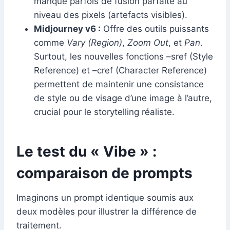
manque parfois de fusion parfaite au
niveau des pixels (artefacts visibles).
Midjourney v6 :
Offre des outils puissants
comme
Vary (Region)
,
Zoom Out
, et
Pan
.
Surtout, les nouvelles fonctions –sref (Style
Reference) et –cref (Character Reference)
permettent de maintenir une consistance
de style ou de visage d’une image à l’autre,
crucial pour le storytelling réaliste.
Le test du « Vibe » :
comparaison de prompts
Imaginons un prompt identique soumis aux
deux modèles pour illustrer la différence de
traitement.