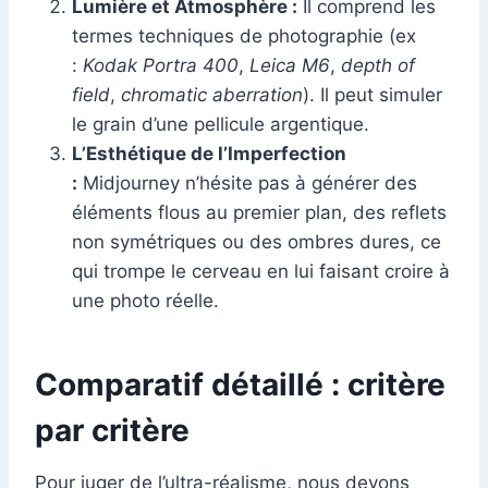
Lumière et Atmosphère :
Il comprend les
termes techniques de photographie (ex
:
Kodak Portra 400
,
Leica M6
,
depth of
field
,
chromatic aberration
). Il peut simuler
le grain d’une pellicule argentique.
L’Esthétique de l’Imperfection
:
Midjourney n’hésite pas à générer des
éléments flous au premier plan, des reflets
non symétriques ou des ombres dures, ce
qui trompe le cerveau en lui faisant croire à
une photo réelle.
Comparatif détaillé : critère
par critère
Pour juger de l’ultra-réalisme, nous devons