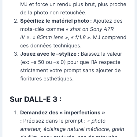
MJ et force un rendu plus brut, plus proche
de la photo non retouchée.
Spécifiez le matériel photo :
Ajoutez des
mots-clés comme
« shot on Sony A7R
IV »
,
« 85mm lens »
,
« f/1.8 »
. MJ comprend
ces données techniques.
Jouez avec le –stylize :
Baissez la valeur
(ex: –s 50 ou –s 0) pour que l’IA respecte
strictement votre prompt sans ajouter de
fioritures esthétiques.
Sur DALL-E 3 :
Demandez des « imperfections »
:
Précisez dans le prompt :
« photo
amateur, éclairage naturel médiocre, grain