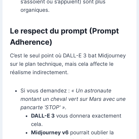
s’assoient ou s’appuient) sont plus
organiques.
Le respect du prompt (Prompt
Adherence)
C’est le seul point où DALL-E 3 bat Midjourney
sur le plan technique, mais cela affecte le
réalisme indirectement.
Si vous demandez :
« Un astronaute
montant un cheval vert sur Mars avec une
pancarte ‘STOP' »
.
DALL-E 3
vous donnera exactement
cela.
Midjourney v6
pourrait oublier la