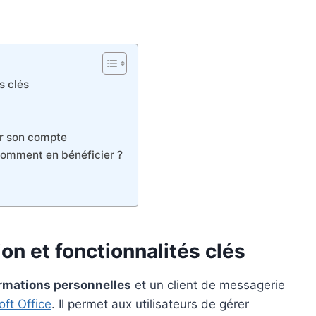
s clés
er son compte
comment en bénéficier ?
ion et fonctionnalités clés
ormations personnelles
et un client de messagerie
oft Office
. Il permet aux utilisateurs de gérer