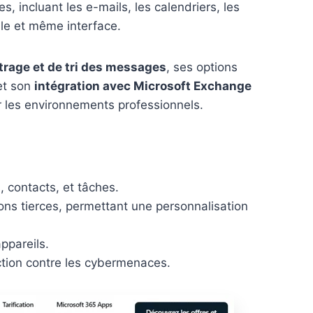
 incluant les e-mails, les calendriers, les
ule et même interface.
ltrage et de tri des messages
, ses options
 et son
intégration avec Microsoft Exchange
ur les environnements professionnels.
s, contacts, et tâches.
ons tierces, permettant une personnalisation
ppareils.
ection contre les cybermenaces.