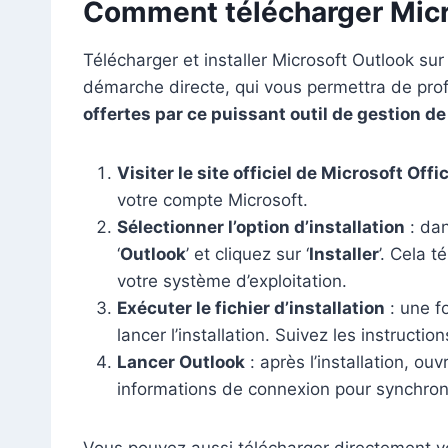
Comment télécharger Micr
Télécharger et installer Microsoft Outlook sur
démarche directe, qui vous permettra de profi
offertes par ce puissant outil de gestion 
Visiter le site officiel de Microsoft Offi
votre compte Microsoft.
Sélectionner l’option d’installation
: dan
‘
Outlook
’ et cliquez sur ‘
Installer
’. Cela t
votre système d’exploitation.
Exécuter le fichier d’installation
: une f
lancer l’installation. Suivez les instruction
Lancer Outlook
: après l’installation, o
informations de connexion pour synchroni
Vous pouvez aussi télécharger directement votr