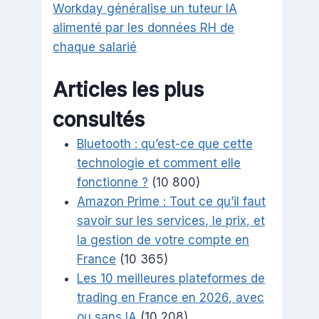
Workday généralise un tuteur IA
alimenté par les données RH de
chaque salarié
Articles les plus
consultés
Bluetooth : qu’est-ce que cette
technologie et comment elle
fonctionne ?
(10 800)
Amazon Prime : Tout ce qu’il faut
savoir sur les services, le prix, et
la gestion de votre compte en
France
(10 365)
Les 10 meilleures plateformes de
trading en France en 2026, avec
ou sans IA
(10 208)