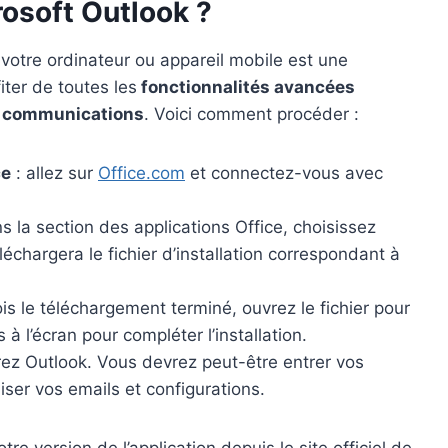
osoft Outlook ?
 votre ordinateur ou appareil mobile est une
ter de toutes les
fonctionnalités avancées
de communications
. Voici comment procéder :
ce
: allez sur
Office.com
et connectez-vous avec
s la section des applications Office, choisissez
éléchargera le fichier d’installation correspondant à
ois le téléchargement terminé, ouvrez le fichier pour
s à l’écran pour compléter l’installation.
uvrez Outlook. Vous devrez peut-être entrer vos
ser vos emails et configurations.
e version de l’application depuis le site officiel de