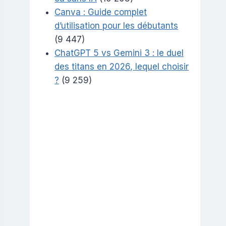
Canva : Guide complet
d’utilisation pour les débutants
(9 447)
ChatGPT 5 vs Gemini 3 : le duel
des titans en 2026, lequel choisir
?
(9 259)