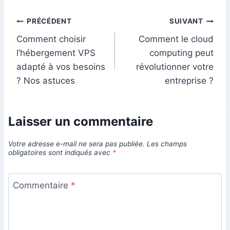
Navigation
PRÉCÉDENT
SUIVANT
Comment choisir
Comment le cloud
de
l’hébergement VPS
computing peut
l’article
adapté à vos besoins
révolutionner votre
? Nos astuces
entreprise ?
Laisser un commentaire
Votre adresse e-mail ne sera pas publiée.
Les champs
obligatoires sont indiqués avec
*
Commentaire
*