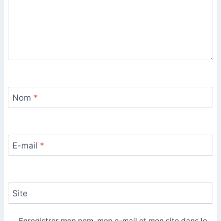
Nom
*
E-mail
*
Site
Enregistrer mon nom, mon e-mail et mon site dans le