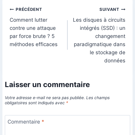
Navigation
PRÉCÉDENT
SUIVANT
Comment lutter
Les disques à circuits
de
contre une attaque
intégrés (SSD) : un
l’article
par force brute ? 5
changement
méthodes efficaces
paradigmatique dans
le stockage de
données
Laisser un commentaire
Votre adresse e-mail ne sera pas publiée.
Les champs
obligatoires sont indiqués avec
*
Commentaire
*