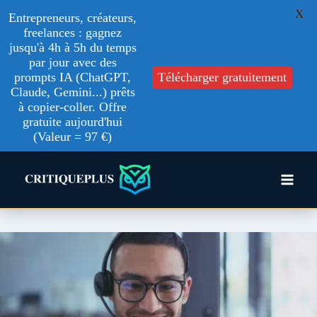
X
Entrepreneurs, créateurs,
freelances : gagnez
jusqu'à 4h à 5h du temps
par jour avec des
prompts IA (ChatGPT,
Télécharger gratuitement
Claude, Gemini...) prêts
à copier-coller. Offre
gratuite aujourd'hui
(Valeur = 97 €)
Aller
au
contenu