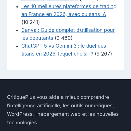
Les 10 meilleures plateformes de trading
en France en 2026, avec ou sans IA
(10 241)
Canva : Guide complet d’utilisation pour
les débutants
(9 460)
ChatGPT 5 vs Gemini 3 : le duel des
titans en 2026, lequel choisir ?
(9 267)
CritiquePlus vous aide à mieux comprendre
l’intelligence artificielle, les outils numériques,
WordPress, l’hébergement web et les nouvelles
technologies.