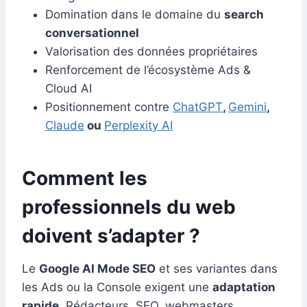
Domination dans le domaine du
search
conversationnel
Valorisation des données propriétaires
Renforcement de l’écosystème Ads &
Cloud AI
Positionnement contre
ChatGPT
,
Gemini
,
Claude
ou
Perplexity AI
Comment les
professionnels du web
doivent s’adapter ?
Le
Google AI Mode SEO
et ses variantes dans
les Ads ou la Console exigent une
adaptation
rapide
. Rédacteurs, SEO, webmasters,