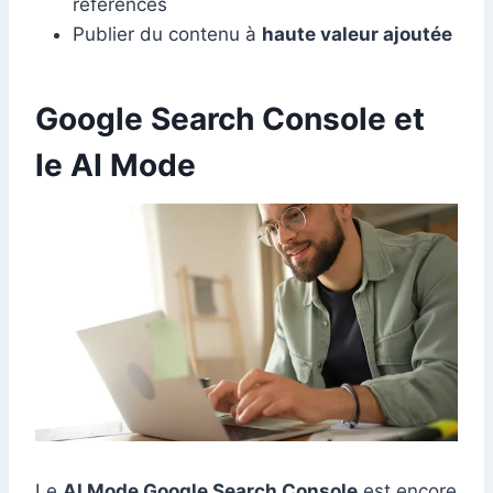
références
Publier du contenu à
haute valeur ajoutée
Google Search Console et
le AI Mode
Le
AI Mode Google Search Console
est encore