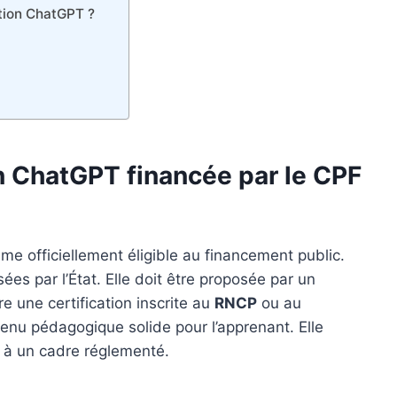
ation ChatGPT ?
n ChatGPT financée par le CPF
e officiellement éligible au financement public.
es par l’État. Elle doit être proposée par un
re une certification inscrite au
RNCP
ou au
ontenu pédagogique solide pour l’apprenant. Elle
e à un cadre réglementé.