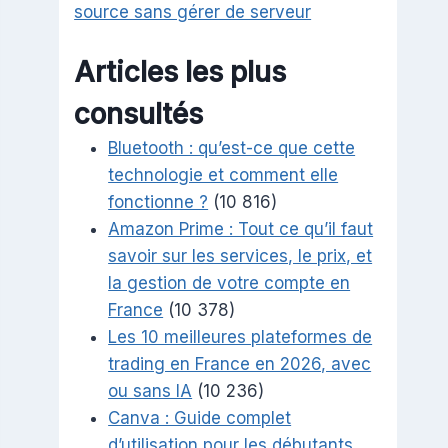
source sans gérer de serveur
Articles les plus
consultés
Bluetooth : qu’est-ce que cette
technologie et comment elle
fonctionne ?
(10 816)
Amazon Prime : Tout ce qu’il faut
savoir sur les services, le prix, et
la gestion de votre compte en
France
(10 378)
Les 10 meilleures plateformes de
trading en France en 2026, avec
ou sans IA
(10 236)
Canva : Guide complet
d’utilisation pour les débutants