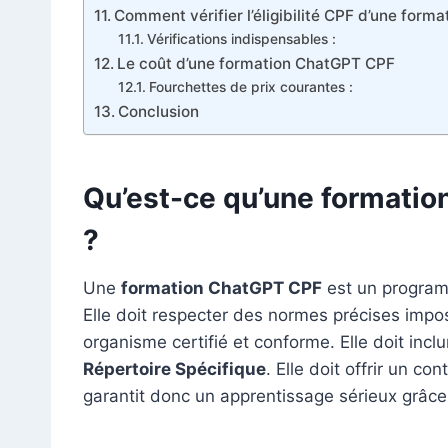
Comment vérifier l’éligibilité CPF d’une form
Vérifications indispensables :
Le coût d’une formation ChatGPT CPF
Fourchettes de prix courantes :
Conclusion
Qu’est-ce qu’une formatio
?
Une
formation ChatGPT CPF
est un programm
Elle doit respecter des normes précises imposé
organisme certifié et conforme. Elle doit inclu
Répertoire Spécifique
. Elle doit offrir un c
garantit donc un apprentissage sérieux grâc