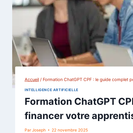
Accueil
/
Formation ChatGPT CPF : le guide complet pou
INTELLIGENCE ARTIFICIELLE
Formation ChatGPT CPF 
financer votre apprenti
Par
Joseph
22 novembre 2025