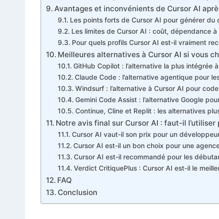
Avantages et inconvénients de Cursor AI aprè
Les points forts de Cursor AI pour générer du
Les limites de Cursor AI : coût, dépendance à 
Pour quels profils Cursor AI est-il vraiment 
Meilleures alternatives à Cursor AI si vous c
GitHub Copilot : l’alternative la plus intégré
Claude Code : l’alternative agentique pour les
Windsurf : l’alternative à Cursor AI pour cod
Gemini Code Assist : l’alternative Google pou
Continue, Cline et Replit : les alternatives p
Notre avis final sur Cursor AI : faut-il l’utilis
Cursor AI vaut-il son prix pour un développeu
Cursor AI est-il un bon choix pour une agen
Cursor AI est-il recommandé pour les débuta
Verdict CritiquePlus : Cursor AI est-il le meil
FAQ
Conclusion