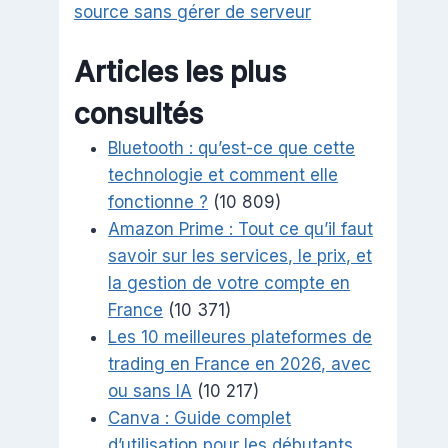
source sans gérer de serveur
Articles les plus
consultés
Bluetooth : qu’est-ce que cette
technologie et comment elle
fonctionne ?
(10 809)
Amazon Prime : Tout ce qu’il faut
savoir sur les services, le prix, et
la gestion de votre compte en
France
(10 371)
Les 10 meilleures plateformes de
trading en France en 2026, avec
ou sans IA
(10 217)
Canva : Guide complet
d’utilisation pour les débutants