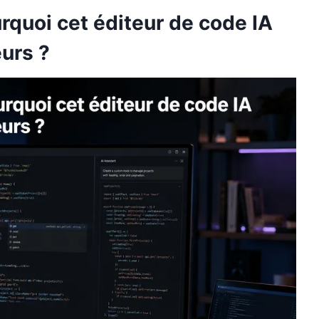
urquoi cet éditeur de code IA
eurs ?