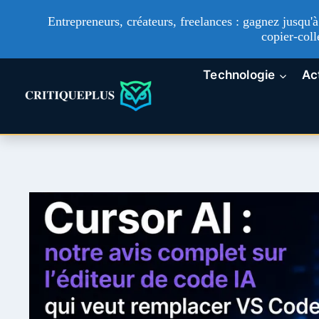
Entrepreneurs, créateurs, freelances : gagnez jusqu
copier-coll
Aller
Technologie
Ac
au
contenu