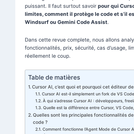
puissant. Il faut surtout savoir
pour qui Curso
limites, comment il protège le code et s’il 
Windsurf ou Gemini Code Assist
.
Dans cette revue complete, nous allons analy
fonctionnalités, prix, sécurité, cas d’usage, lim
réellement le coup.
Table de matières
Cursor AI, c’est quoi et pourquoi cet éditeur d
Cursor AI est-il simplement un fork de VS Code ou
À qui s’adresse Cursor AI : développeurs, fre
Quelle est la différence entre Cursor, VS Code
Quelles sont les principales fonctionnalités d
code ?
Comment fonctionne l’Agent Mode de Cursor AI 