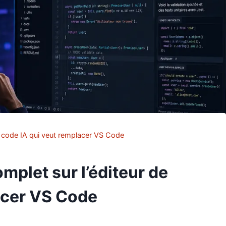
de code IA qui veut remplacer VS Code
omplet sur l’éditeur de
acer VS Code