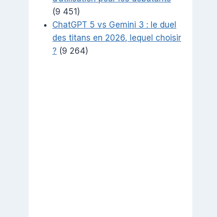
(9 451)
ChatGPT 5 vs Gemini 3 : le duel
des titans en 2026, lequel choisir
?
(9 264)