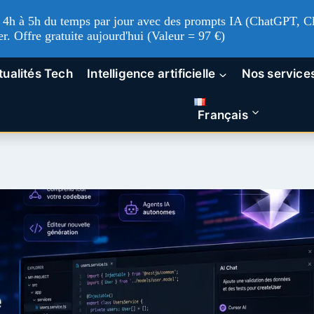
'à 4h à 5h du temps par jour avec des prompts IA (ChatGPT, Cl
er. Offre gratuite aujourd'hui (Valeur = 97 €)
tualités Tech
Intelligence artificielle
Nos service
Français