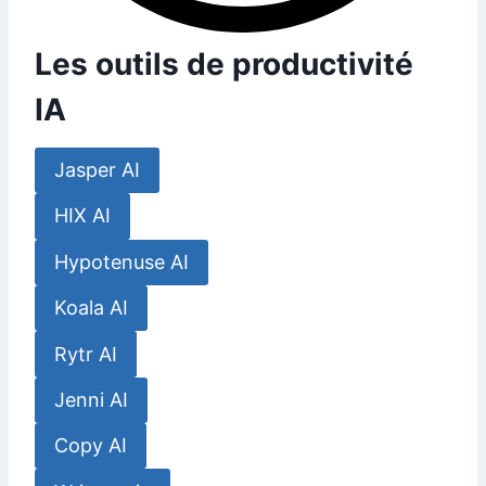
Les outils de productivité
IA
Jasper AI
HIX AI
Hypotenuse AI
Koala AI
Rytr AI
Jenni AI
Copy AI