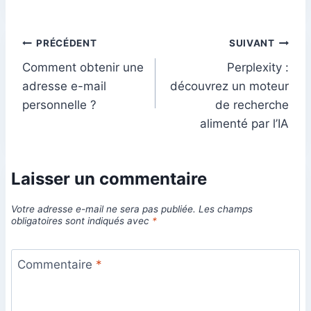
Navigation
PRÉCÉDENT
SUIVANT
Comment obtenir une
Perplexity :
de
adresse e-mail
découvrez un moteur
l’article
personnelle ?
de recherche
alimenté par l’IA
Laisser un commentaire
Votre adresse e-mail ne sera pas publiée.
Les champs
obligatoires sont indiqués avec
*
Commentaire
*